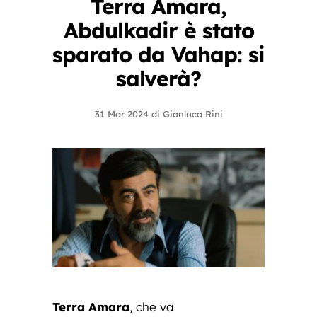
Terra Amara,
Abdulkadir è stato
sparato da Vahap: si
salverà?
31 Mar 2024
di
Gianluca Rini
Terra Amara
, che va