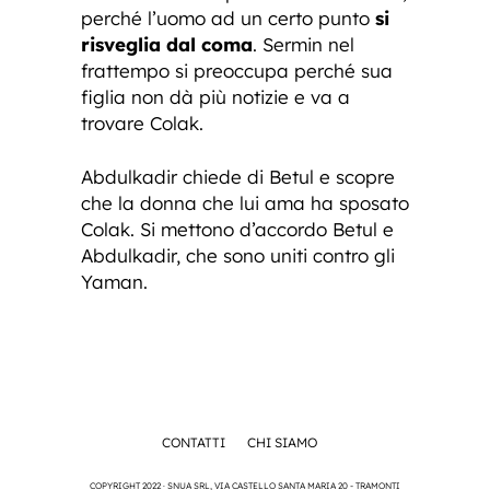
perché l’uomo ad un certo punto
si
risveglia dal coma
. Sermin nel
frattempo si preoccupa perché sua
figlia non dà più notizie e va a
trovare Colak.
Abdulkadir chiede di Betul e scopre
che la donna che lui ama ha sposato
Colak. Si mettono d’accordo Betul e
Abdulkadir, che sono uniti contro gli
Yaman.
CONTATTI
CHI SIAMO
COPYRIGHT 2022 · SNUA SRL, VIA CASTELLO SANTA MARIA 20 - TRAMONTI