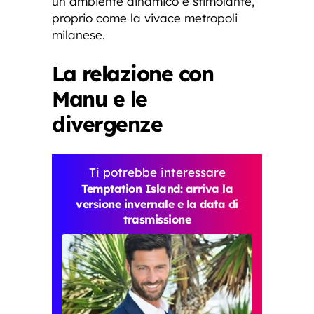
un ambiente dinamico e stimolante,
proprio come la vivace metropoli
milanese.
La relazione con
Manu e le
divergenze
Ti potrebbe interessare
Temptation Island: arriva la
versione invernale e la data di
trasmissione