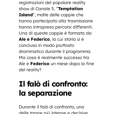
registrazioni del popolare reality
show di Canale 5, “
Temptation
Island
“, molte delle coppie che
hanno partecipato alla trasmissione
hanno intrapreso percorsi differenti.
Una di queste coppie è formata da
Ale e Federico
, la cui storia si è
conclusa in modo piuttosto
drammatico durante il programma.
Ma cosa è realmente successo tra
Ale e
Federico
un mese dopo la fine
del reality?
Il falò di confronto:
la separazione
Durante il falò di confronto, una
delle tappe più intense e decisive