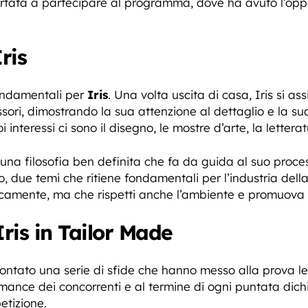
 portata a partecipare al programma, dove ha avuto l’oppo
ris
fondamentali per
Iris
. Una volta uscita di casa, Iris si a
sori, dimostrando la sua attenzione al dettaglio e la s
i interessi ci sono il disegno, le mostre d’arte, la lette
una filosofia ben definita che fa da guida al suo proces
ciclo, due temi che ritiene fondamentali per l’industria 
icamente, ma che rispetti anche l’ambiente e promuova la
Iris in Tailor Made
ontato una serie di sfide che hanno messo alla prova le s
rmance dei concorrenti e al termine di ogni puntata dich
etizione.