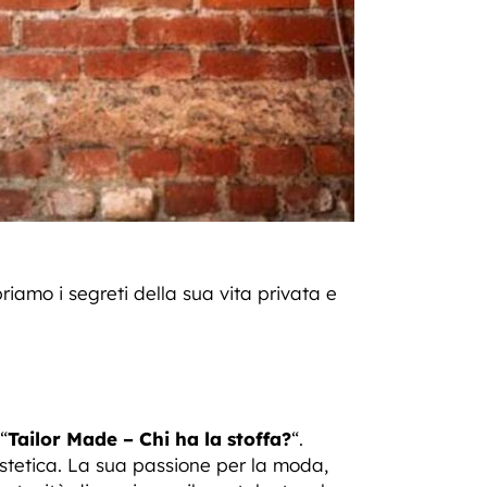
priamo i segreti della sua vita privata e
“
Tailor Made – Chi ha la stoffa?
“.
estetica. La sua passione per la moda,