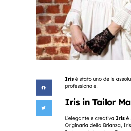
Iris
è stato uno delle assol
professionale.
Iris in Tailor M
L’elegante e creativa
Iris
è 
Originaria della Brianza, Ir