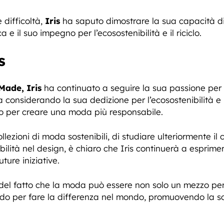
 difficoltà,
Iris
ha saputo dimostrare la sua capacità di 
ca e il suo impegno per l’ecosostenibilità e il riciclo.
s
 Made, Iris
ha continuato a seguire la sua passione per 
ma considerando la sua dedizione per l’ecosostenibilità e 
o per creare una moda più responsabile.
collezioni di moda sostenibili, di studiare ulteriormente 
enibilità nel design, è chiaro che Iris continuerà a espri
uture iniziative.
del fatto che la moda può essere non solo un mezzo per
per fare la differenza nel mondo, promuovendo la sosten