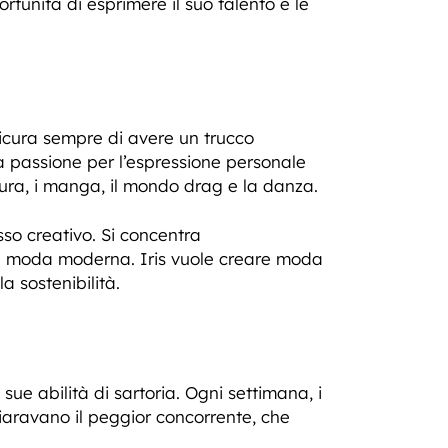
rtunità di esprimere il suo talento e le
ssicura sempre di avere un trucco
ua passione per l’espressione personale
ratura, i manga, il mondo drag e la danza.
so creativo. Si concentra
della moda moderna. Iris vuole creare moda
 sostenibilità.
ue abilità di sartoria. Ogni settimana, i
iaravano il peggior concorrente, che