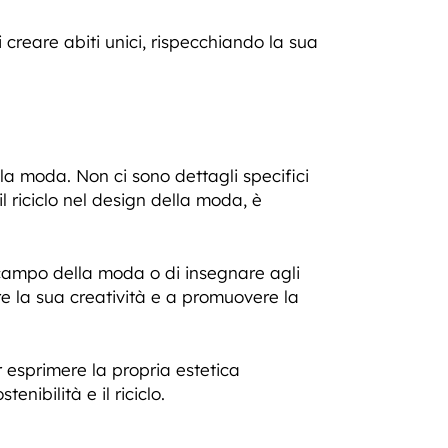
creare abiti unici, rispecchiando la sua
la moda. Non ci sono dettagli specifici
il riciclo nel design della moda, è
il campo della moda o di insegnare agli
mere la sua creatività e a promuovere la
 esprimere la propria estetica
ibilità e il riciclo.