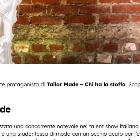
ute protagonista di
Tailor Made – Chi ha la stoffa
. Sco
ade
stata una concorrente notevole nel talent show italiano 
is è una studentessa di moda con un occhio acuto per l’