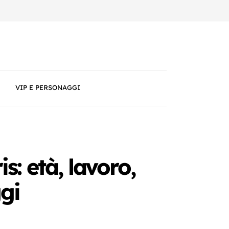
VIP E PERSONAGGI
is: età, lavoro,
gi