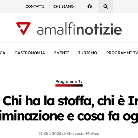
CONTATTI
CHI SIAMO
CA
GASTRONOMIA
EVENTI
TURISMO
PROGRAMMI TV
Programmi Tv
hi ha la stoffa, chi è Ir
liminazione e cosa fa og
21 Giu 2023
di
Gervasio Mollica