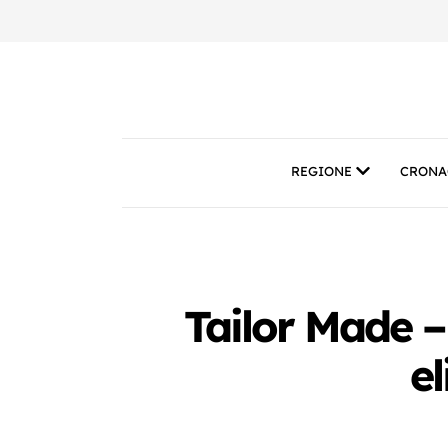
REGIONE
CRONA
Tailor Made – C
e