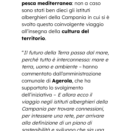
pesca mediterranea
: non a caso
sono stati ben dieci gli istituti
alberghieri della Campania in cui si è
svolto questo coinvolgente viaggio
all’insegna della
cultura del
territorio
.
“
Il futuro della Terra passa dal mare,
perché tutto è interconnesso: mare e
terra, uomo e ambiente –
hanno
commentato dall’amministrazione
comunale di
Agerola
, che ha
supportato lo svolgimento
dell’iniziativa –
E allora ecco il
viaggio negli istituti alberghieri della
Campania per trovare connessioni,
per intessere una rete, per arrivare
alla definizione di un piano di
sostenibilità e sviluppo che sia una