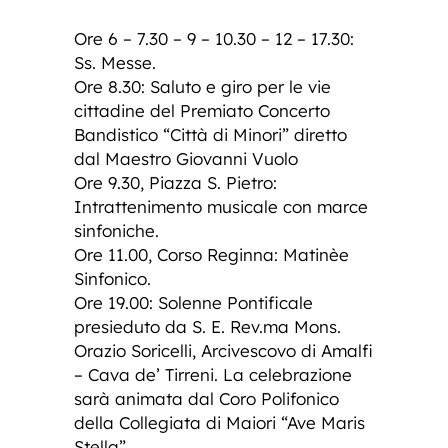
Ore 6 – 7.30 – 9 – 10.30 – 12 – 17.30:
Ss. Messe.
Ore 8.30: Saluto e giro per le vie
cittadine del Premiato Concerto
Bandistico “Città di Minori” diretto
dal Maestro Giovanni Vuolo
Ore 9.30, Piazza S. Pietro:
Intrattenimento musicale con marce
sinfoniche.
Ore 11.00, Corso Reginna: Matinèe
Sinfonico.
Ore 19.00: Solenne Pontificale
presieduto da S. E. Rev.ma Mons.
Orazio Soricelli, Arcivescovo di Amalfi
– Cava de’ Tirreni. La celebrazione
sarà animata dal Coro Polifonico
della Collegiata di Maiori “Ave Maris
Stella”.