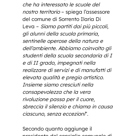
che ha interessato le scuole del
nostro territorio
– spiega l’assessore
del comune di Sorrento Ilaria Di
Leva –
Siamo partiti dai più piccoli,
gli alunni della scuola primaria,
sentinelle operose della natura e
dell’ambiente. Abbiamo coinvolto gli
studenti della scuola secondaria di I
e di II grado, impegnati nella
realizzare di servizi e di manufatti di
elevata qualità e pregio artistico.
Insieme siamo cresciuti nella
consapevolezza che la vera
rivoluzione passa per il cuore,
sbreccia il silenzio e chiama in causa
ciascuno, senza eccezioni
“.
Secondo quanto aggiunge il
presidente del consiglio comunale di