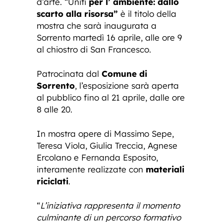
d’arte. “Uniti
per l’ ambiente: dallo
scarto alla risorsa”
è il titolo della
mostra che sarà inaugurata a
Sorrento martedì 16 aprile, alle ore 9
al chiostro di San Francesco.
Patrocinata dal
Comune di
Sorrento
, l’esposizione sarà aperta
al pubblico fino al 21 aprile, dalle ore
8 alle 20.
In mostra opere di Massimo Sepe,
Teresa Viola, Giulia Treccia, Agnese
Ercolano e Fernanda Esposito,
interamente realizzate con
materiali
riciclati
.
“
L’iniziativa rappresenta il momento
culminante di un percorso formativo