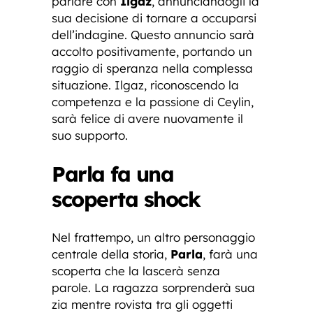
parlare con
Ilgaz
, annunciandogli la
sua decisione di tornare a occuparsi
dell’indagine. Questo annuncio sarà
accolto positivamente, portando un
raggio di speranza nella complessa
situazione. Ilgaz, riconoscendo la
competenza e la passione di Ceylin,
sarà felice di avere nuovamente il
suo supporto.
Parla fa una
scoperta shock
Nel frattempo, un altro personaggio
centrale della storia,
Parla
, farà una
scoperta che la lascerà senza
parole. La ragazza sorprenderà sua
zia mentre rovista tra gli oggetti