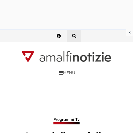
×
MENU
Programmi Tv