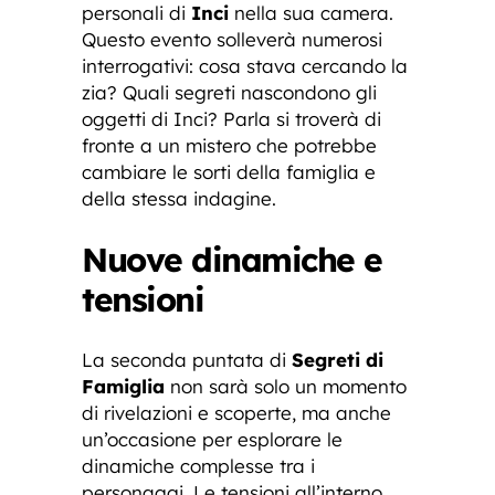
personali di
Inci
nella sua camera.
Questo evento solleverà numerosi
interrogativi: cosa stava cercando la
zia? Quali segreti nascondono gli
oggetti di Inci? Parla si troverà di
fronte a un mistero che potrebbe
cambiare le sorti della famiglia e
della stessa indagine.
Nuove dinamiche e
tensioni
La seconda puntata di
Segreti di
Famiglia
non sarà solo un momento
di rivelazioni e scoperte, ma anche
un’occasione per esplorare le
dinamiche complesse tra i
personaggi. Le tensioni all’interno