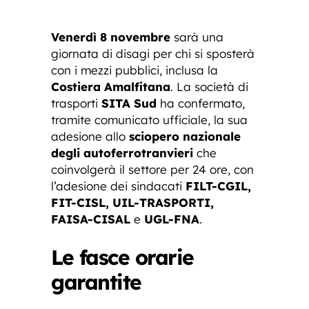
Venerdì 8 novembre
sarà una
giornata di disagi per chi si sposterà
con i mezzi pubblici, inclusa la
Costiera Amalfitana
. La società di
trasporti
SITA Sud
ha confermato,
tramite comunicato ufficiale, la sua
adesione allo
sciopero nazionale
degli autoferrotranvieri
che
coinvolgerà il settore per 24 ore, con
l’adesione dei sindacati
FILT-CGIL,
FIT-CISL, UIL-TRASPORTI,
FAISA-CISAL
e
UGL-FNA
.
Le fasce orarie
garantite