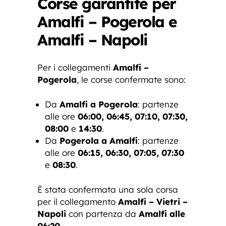
Corse garantite per
Amalfi – Pogerola e
Amalfi – Napoli
Per i collegamenti
Amalfi –
Pogerola
, le corse confermate sono:
Da
Amalfi a Pogerola
: partenze
alle ore
06:00, 06:45, 07:10, 07:30,
08:00
e
14:30
.
Da
Pogerola a Amalfi
: partenze
alle ore
06:15, 06:30, 07:05, 07:30
e
08:30
.
È stata confermata una sola corsa
per il collegamento
Amalfi – Vietri –
Napoli
con partenza da
Amalfi alle
06:20
.