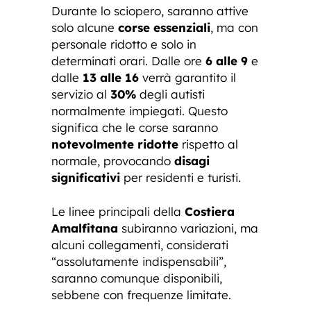
Durante lo sciopero, saranno attive
solo alcune
corse essenziali
, ma con
personale ridotto e solo in
determinati orari. Dalle ore
6 alle 9
e
dalle
13 alle 16
verrà garantito il
servizio al
30%
degli autisti
normalmente impiegati. Questo
significa che le corse saranno
notevolmente ridotte
rispetto al
normale, provocando
disagi
significativi
per residenti e turisti.
Le linee principali della
Costiera
Amalfitana
subiranno variazioni, ma
alcuni collegamenti, considerati
“assolutamente indispensabili”,
saranno comunque disponibili,
sebbene con frequenze limitate.