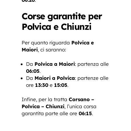
Corse garantite per
Polvica e Chiunzi
Per quanto riguarda
Polvica e
Maiori
, ci saranno:
Da
Polvica a Maiori
: partenza alle
06:05
.
Da
Maiori a Polvica
: partenze alle
ore
13:30
e
15:05
.
Infine, per la tratta
Corsano –
Polvica – Chiunzi
, l’unica corsa
garantita parte alle ore
06:15
.