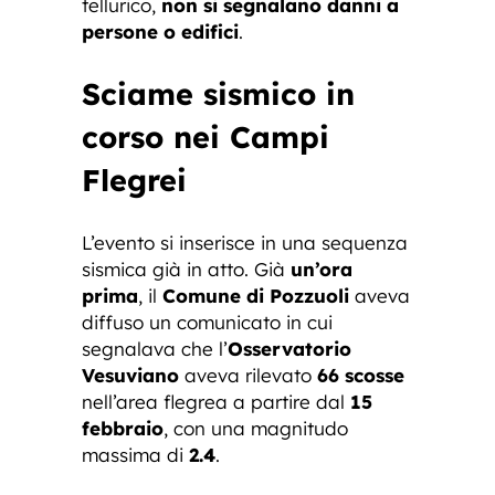
tellurico,
non si segnalano danni a
persone o edifici
.
Sciame sismico in
corso nei Campi
Flegrei
L’evento si inserisce in una sequenza
sismica già in atto. Già
un’ora
prima
, il
Comune di Pozzuoli
aveva
diffuso un comunicato in cui
segnalava che l’
Osservatorio
Vesuviano
aveva rilevato
66 scosse
nell’area flegrea a partire dal
15
febbraio
, con una magnitudo
massima di
2.4
.