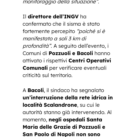
monitoraggio della situazione”.
Il
direttore dell’INGV
ha
confermato che il sisma è stato
fortemente percepito
“poiché si è
manifestato a soli 3 km di
profondità”
. A seguito dell’evento, i
Comuni di
Pozzuoli e Bacoli
hanno
attivato i rispettivi
Centri Operativi
Comunali
per verificare eventuali
criticità sul territorio.
A
Bacoli
, il sindaco ha segnalato
un’interruzione della rete idrica in
località Scalandrone
, su cui le
autorità stanno già intervenendo. Al
momento,
negli ospedali Santa
Maria delle Grazie di Pozzuoli e
San Paolo di Napoli non sono