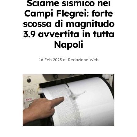
Sciame sismico nei
Campi Flegrei: forte
scossa di magnitudo
3.9 avvertita in tutta
Napoli
16 Feb 2025
di
Redazione Web