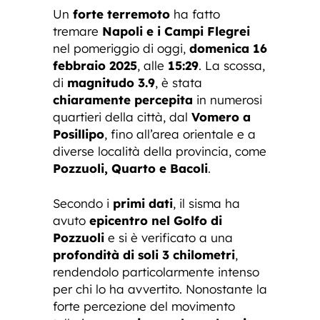
Un
forte terremoto
ha fatto
tremare
Napoli e i Campi Flegrei
nel pomeriggio di oggi,
domenica 16
febbraio 2025
, alle
15:29
. La scossa,
di
magnitudo 3.9
, è stata
chiaramente percepita
in numerosi
quartieri della città, dal
Vomero a
Posillipo
, fino all’area orientale e a
diverse località della provincia, come
Pozzuoli, Quarto e Bacoli
.
Secondo i
primi dati
, il sisma ha
avuto
epicentro nel Golfo di
Pozzuoli
e si è verificato a una
profondità di soli 3 chilometri
,
rendendolo particolarmente intenso
per chi lo ha avvertito. Nonostante la
forte percezione del movimento