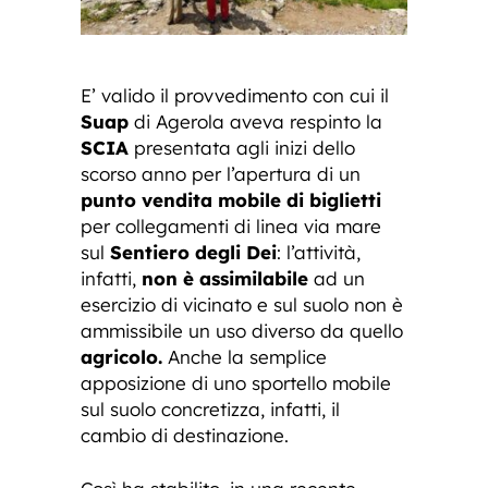
E’ valido il provvedimento con cui il
Suap
di Agerola aveva respinto la
SCIA
presentata agli inizi dello
scorso anno per l’apertura di un
punto vendita mobile di biglietti
per collegamenti di linea via mare
sul
Sentiero degli Dei
: l’attività,
infatti,
non è assimilabile
ad un
esercizio di vicinato e sul suolo non è
ammissibile un uso diverso da quello
agricolo.
Anche la semplice
apposizione di uno sportello mobile
sul suolo concretizza, infatti, il
cambio di destinazione.