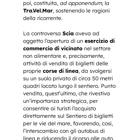
poi, costituita,
ad opponendum
, la
Tra.Vel.Mar
, sostenendo le ragioni
della ricorrente.
La controversa
Scia
aveva ad
oggetto l’apertura di un
esercizio di
commercio di vicinato
nel settore
non alimentare e, precisamente,
attività di vendita di biglietti delle
proprie
corse di linea
, da svolgersi
su un suolo privato di circa 50 metri
quadri locato lungo il sentiero. Punto
vendita, quest’ultimo, che rivestiva
un’importanza strategica, per
consentire ai turisti l’acquisto
direttamente sul Sentiero di biglietti
per le vie del mare, favorendo, così,
l’interscambio con gli autobus di
linea e riducendo il ricorso alle auto.