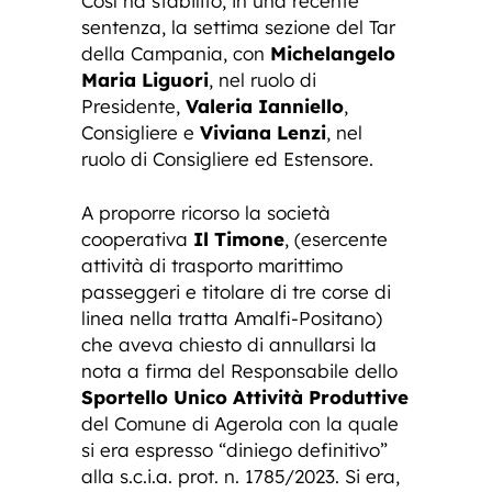
Così ha stabilito, in una recente
sentenza, la settima sezione del Tar
della Campania, con
Michelangelo
Maria Liguori
, nel ruolo di
Presidente,
Valeria Ianniello
,
Consigliere e
Viviana Lenzi
, nel
ruolo di Consigliere ed Estensore.
A proporre ricorso la società
cooperativa
Il Timone
, (esercente
attività di trasporto marittimo
passeggeri e titolare di tre corse di
linea nella tratta Amalfi-Positano)
che aveva chiesto di annullarsi la
nota a firma del Responsabile dello
Sportello Unico Attività Produttive
del Comune di Agerola con la quale
si era espresso “diniego definitivo”
alla s.c.i.a. prot. n. 1785/2023. Si era,