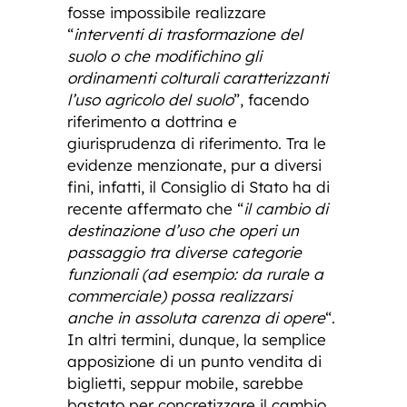
fosse impossibile realizzare
“
interventi di trasformazione del
suolo o che modifichino gli
ordinamenti colturali caratterizzanti
l’uso agricolo del suolo
”, facendo
riferimento a dottrina e
giurisprudenza di riferimento. Tra le
evidenze menzionate, pur a diversi
fini, infatti, il Consiglio di Stato ha di
recente affermato che “
il cambio di
destinazione d’uso che operi un
passaggio tra diverse categorie
funzionali (ad esempio: da rurale a
commerciale) possa realizzarsi
anche in assoluta carenza di opere
“.
In altri termini, dunque, la semplice
apposizione di un punto vendita di
biglietti, seppur mobile, sarebbe
bastato per concretizzare il cambio