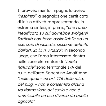
Il provvedimento impugnato aveva
“respinto”
la segnalazione certificata
di inizio attività rappresentando, in
estrema sintesi, in primis, “
che l’area
inedificata su cui dovrebbe svolgersi
l’attività non fosse assimilabile ad un
esercizio di vicinato, siccome definito
dall’art. 23 l.r. n. 7/2020
“; in secondo
luogo, che l’area interessata rientra
nelle zone elementari di
“tutela
naturale”
zona territoriale 1/A del
p.u.t. dell’area Sorrentino Amalfitana
“nelle quali – ex art. 176 delle n.t.a.
del p.r.g. – non è consentita alcuna
trasformazione del suolo e non è
ammissibile un uso diverso da quello
agricolo”
.