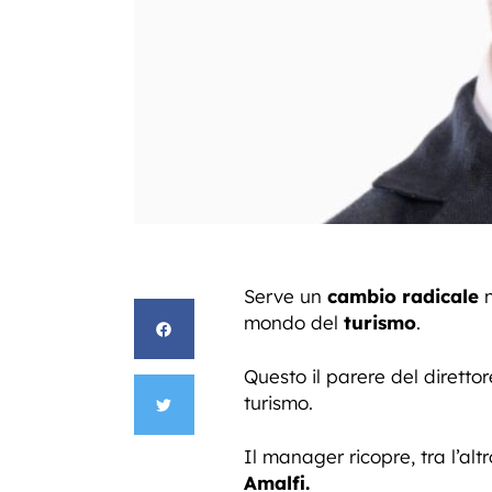
Serve un
cambio radicale
n
mondo del
turismo
.
Questo il parere del direttore
turismo.
Il manager ricopre, tra l’altro
Amalfi.