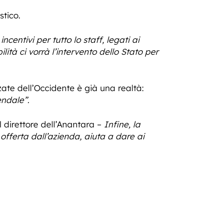
stico.
entivi per tutto lo staff, legati ai
lità ci vorrà l’intervento dello Stato per
zate dell’Occidente è già una realtà:
endale”.
l direttore dell’Anantara –
Infine, la
fferta dall’azienda, aiuta a dare ai