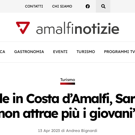
CONTATTI
CHI SIAMO
CA
GASTRONOMIA
EVENTI
TURISMO
PROGRAMMI TV
Turismo
le in Costa d’Amalfi, S
non attrae più i giovani
13 Apr 2023
di
Andrea Bignardi