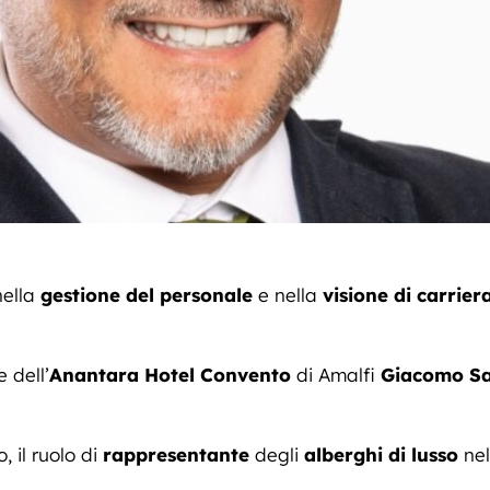
ella
gestione del personale
e nella
visione di carrier
 dell’
Anantara Hotel Convento
di Amalfi
Giacomo S
, il ruolo di
rappresentante
degli
alberghi di lusso
nel