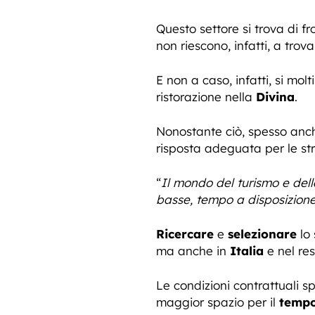
Questo settore si trova di f
non riescono, infatti, a tr
E non a caso, infatti, si mol
ristorazione nella
Divina
.
Nonostante ciò, spesso anc
risposta adeguata per le st
“
Il mondo del turismo e dell
basse, tempo a disposizione
Ricercare
e
selezionare
lo 
ma anche in
Italia
e nel re
Le condizioni contrattuali 
maggior spazio per il
tempo