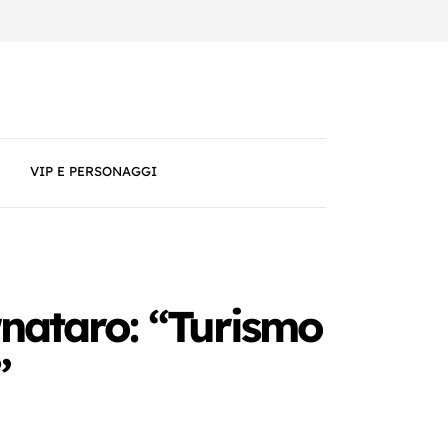
VIP E PERSONAGGI
arnataro: “Turismo
”