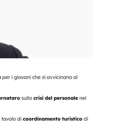
a
per i giovani che si avvicinano al
arnataro
sulla
crisi del personale
nel
 tavolo di
coordinamento turistico
di