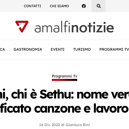
CONTATTI
CHI SIAMO
CA
GASTRONOMIA
EVENTI
TURISMO
PROGRAMMI TV
Programmi Tv
 chi è Sethu: nome vero
ificato canzone e lavoro
16 Dic 2022
di
Gianluca Rini