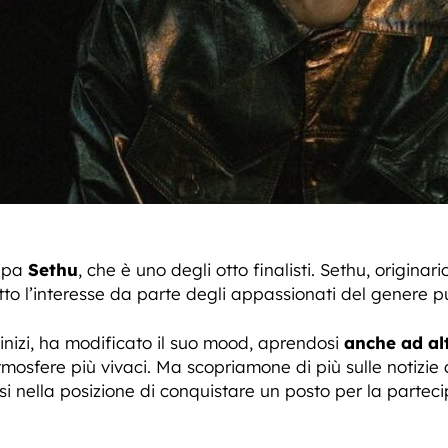
ipa
Sethu
, che è uno degli otto finalisti. Sethu, origina
tto l’interesse da parte degli appassionati del genere p
 inizi, ha modificato il suo mood, aprendosi
anche ad alt
osfere più vivaci. Ma scopriamone di più sulle notizie
 nella posizione di conquistare un posto per la parteci