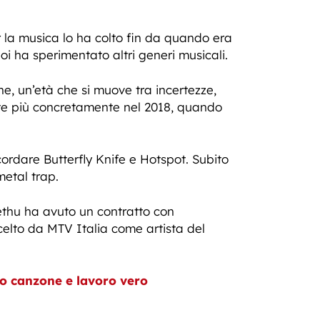
r la musica lo ha colto fin da quando era
i ha sperimentato altri generi musicali.
e, un’età che si muove tra incertezze,
mente più concretamente nel 2018, quando
cordare Butterfly Knife e Hotspot. Subito
metal trap.
Sethu ha avuto un contratto con
scelto da MTV Italia come artista del
to canzone e lavoro vero