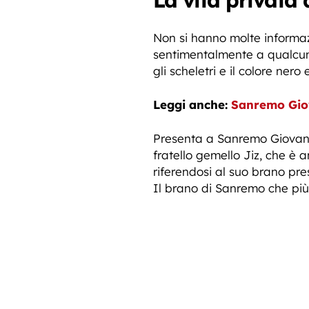
La vita privata 
Non si hanno molte informaz
sentimentalmente a qualcuno
gli scheletri e il colore nero
Leggi anche:
Sanremo Giov
Presenta a Sanremo Giovan
fratello gemello Jiz, che è
riferendosi al suo brano pr
Il brano di Sanremo che più