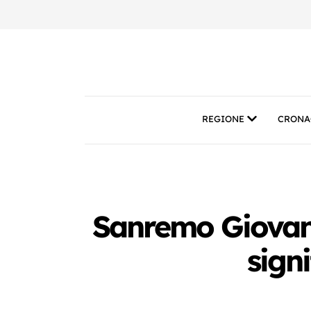
REGIONE
CRONA
Sanremo Giovani,
sign