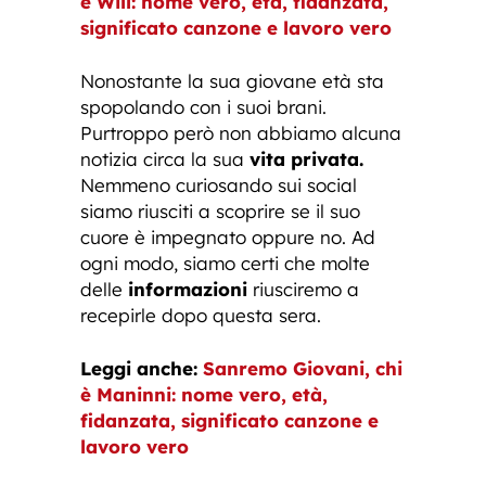
è Will: nome vero, età, fidanzata,
significato canzone e lavoro vero
Nonostante la sua giovane età sta
spopolando con i suoi brani.
Purtroppo però non abbiamo alcuna
notizia circa la sua
vita privata.
Nemmeno curiosando sui social
siamo riusciti a scoprire se il suo
cuore è impegnato oppure no. Ad
ogni modo, siamo certi che molte
delle
informazioni
riusciremo a
recepirle dopo questa sera.
Leggi anche:
Sanremo Giovani, chi
è Maninni: nome vero, età,
fidanzata, significato canzone e
lavoro vero