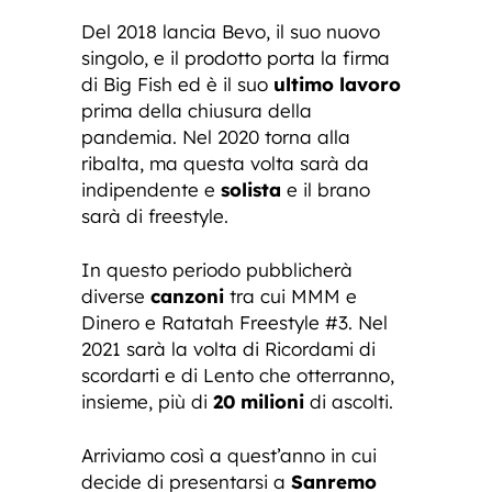
Del 2018 lancia Bevo, il suo nuovo
singolo, e il prodotto porta la firma
di Big Fish ed è il suo
ultimo lavoro
prima della chiusura della
pandemia. Nel 2020 torna alla
ribalta, ma questa volta sarà da
indipendente e
solista
e il brano
sarà di freestyle.
In questo periodo pubblicherà
diverse
canzoni
tra cui MMM e
Dinero e Ratatah Freestyle #3. Nel
2021 sarà la volta di Ricordami di
scordarti e di Lento che otterranno,
insieme, più di
20 milioni
di ascolti.
Arriviamo così a quest’anno in cui
decide di presentarsi a
Sanremo