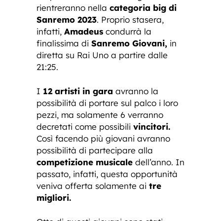
rientreranno nella
categoria big di
Sanremo 2023
. Proprio stasera,
infatti,
Amadeus
condurrà la
finalissima di
Sanremo Giovani,
in
diretta su Rai Uno a partire dalle
21:25.
I
12 artisti in gara
avranno la
possibilità di portare sul palco i loro
pezzi, ma solamente 6 verranno
decretati come possibili
vincitori.
Così facendo più giovani avranno
possibilità di partecipare alla
competizione musicale
dell’anno. In
passato, infatti, questa opportunità
veniva offerta solamente ai
tre
migliori.