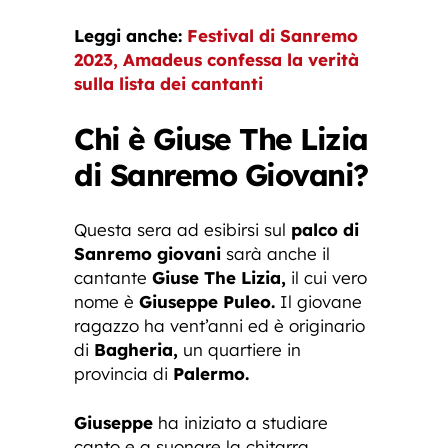
Leggi anche:
Festival di Sanremo
2023, Amadeus confessa la verità
sulla lista dei cantanti
Chi è Giuse The Lizia
di Sanremo Giovani?
Questa sera ad esibirsi sul
palco di
Sanremo giovani
sarà anche il
cantante
Giuse The Lizia,
il cui vero
nome è
Giuseppe Puleo.
Il giovane
ragazzo ha vent’anni ed è originario
di
Bagheria,
un quartiere in
provincia di
Palermo.
Giuseppe
ha iniziato a studiare
canto e a suonare la chitarra