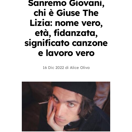
Sanremo Giovani,
chi è Giuse The
Lizia: nome vero,
età, fidanzata,
significato canzone
e lavoro vero
16 Dic 2022
di
Alice Oliva