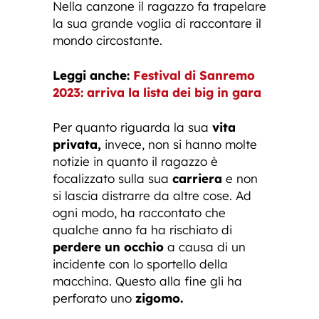
Nella canzone il ragazzo fa trapelare
la sua grande voglia di raccontare il
mondo circostante.
Leggi anche:
Festival di Sanremo
2023: arriva la lista dei big in gara
Per quanto riguarda la sua
vita
privata,
invece, non si hanno molte
notizie in quanto il ragazzo è
focalizzato sulla sua
carriera
e non
si lascia distrarre da altre cose. Ad
ogni modo, ha raccontato che
qualche anno fa ha rischiato di
perdere un occhio
a causa di un
incidente con lo sportello della
macchina. Questo alla fine gli ha
perforato uno
zigomo.