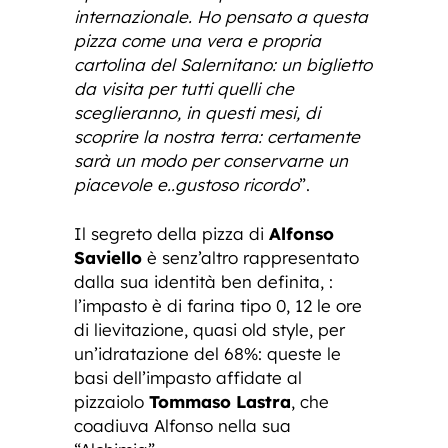
internazionale. Ho pensato a questa
pizza come una vera e propria
cartolina del Salernitano: un biglietto
da visita per tutti quelli che
sceglieranno, in questi mesi, di
scoprire la nostra terra: certamente
sarà un modo per conservarne un
piacevole e..gustoso ricordo
”.
Il segreto della pizza di
Alfonso
Saviello
è senz’altro rappresentato
dalla sua identità ben definita, :
l’impasto è di farina tipo 0, 12 le ore
di lievitazione, quasi old style, per
un’idratazione del 68%: queste le
basi dell’impasto affidate al
pizzaiolo
Tommaso Lastra
, che
coadiuva Alfonso nella sua