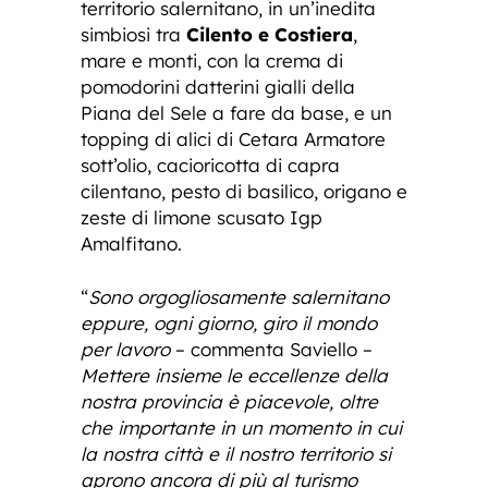
territorio salernitano, in un’inedita
simbiosi tra
Cilento e Costiera
,
mare e monti, con la crema di
pomodorini datterini gialli della
Piana del Sele a fare da base, e un
topping di alici di Cetara Armatore
sott’olio, cacioricotta di capra
cilentano, pesto di basilico, origano e
zeste di limone scusato Igp
Amalfitano.
“
Sono orgogliosamente salernitano
eppure, ogni giorno, giro il mondo
per lavoro
– commenta Saviello –
Mettere insieme le eccellenze della
nostra provincia è piacevole, oltre
che importante in un momento in cui
la nostra città e il nostro territorio si
aprono ancora di più al turismo