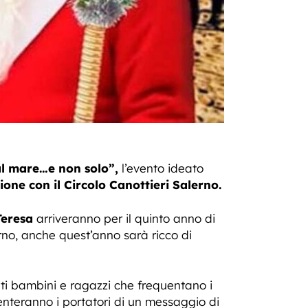
l mare…e non solo”,
l’evento ideato
ne con il Circolo Canottieri Salerno.
Teresa
arriveranno per il quinto anno di
erno, anche quest’anno sarà ricco di
i bambini e ragazzi che frequentano i
venteranno i portatori di un messaggio di