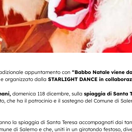
tradizionale appuntamento con
“Babbo Natale viene da
e organizzato dalla
STARLIGHT DANCE in collaborazio
mani,
domenica 118 dicembre, sulla
spiaggia di Santa 
to, che ha il patrocinio e il sostegno del Comune di Sal
nno la spiaggia di Santa Teresa accompagnati dai tant
mune di Salerno e che, uniti in un girotondo festoso, di