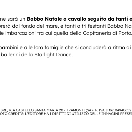
ione sarà un
Babbo Natale a cavallo seguito da tanti e
rerà dal fondo del mare, e tanti altri festanti Babbo N
e imbarcazioni tra cui quella della Capitaneria di Porto
mbini e alle loro famiglie che si concluderà a ritmo di 
 ballerini della Starlight Dance.
SRL, VIA CASTELLO SANTA MARIA 20 - TRAMONTI (SA) · P. IVA IT06104940652
OTO CREDITS: L'EDITORE HA I DIRITTI DI UTILIZZO DELLE IMMAGINI PRESE