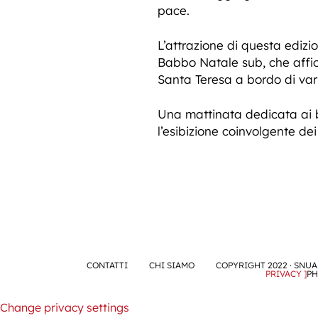
pace.
L’attrazione di questa ediz
Babbo Natale sub, che affio
Santa Teresa a bordo di vari
Una mattinata dedicata ai ba
l’esibizione coinvolgente dei
CONTATTI
CHI SIAMO
COPYRIGHT 2022 · SNUA 
PRIVACY ]
PH
Change privacy settings