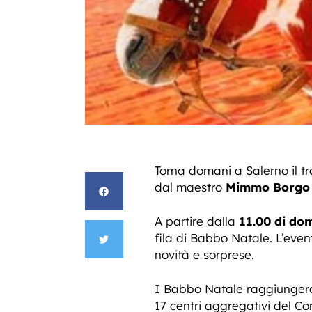
Torna domani a Salerno il 
dal maestro
Mimmo Borgo
A partire dalla
11.00 di do
fila di Babbo Natale. L’even
novità e sorprese.
I Babbo Natale raggiungera
17 centri aggregativi del Co