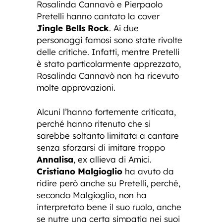
Rosalinda Cannavò e Pierpaolo
Pretelli hanno cantato la cover
Jingle Bells Rock
. Ai due
personaggi famosi sono state rivolte
delle critiche. Infatti, mentre Pretelli
è stato particolarmente apprezzato,
Rosalinda Cannavò non ha ricevuto
molte approvazioni.
Alcuni l’hanno fortemente criticata,
perché hanno ritenuto che si
sarebbe soltanto limitata a cantare
senza sforzarsi di imitare troppo
Annalisa
, ex allieva di Amici.
Cristiano Malgioglio
ha avuto da
ridire però anche su Pretelli, perché,
secondo Malgioglio, non ha
interpretato bene il suo ruolo, anche
se nutre una certa simpatia nei suoi