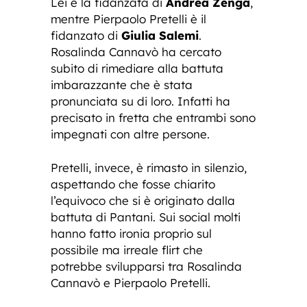
Lei è la fidanzata di
Andrea Zenga
,
mentre Pierpaolo Pretelli è il
fidanzato di
Giulia Salemi
.
Rosalinda Cannavò ha cercato
subito di rimediare alla battuta
imbarazzante che è stata
pronunciata su di loro. Infatti ha
precisato in fretta che entrambi sono
impegnati con altre persone.
Pretelli, invece, è rimasto in silenzio,
aspettando che fosse chiarito
l’equivoco che si è originato dalla
battuta di Pantani. Sui social molti
hanno fatto ironia proprio sul
possibile ma irreale flirt che
potrebbe svilupparsi tra Rosalinda
Cannavò e Pierpaolo Pretelli.