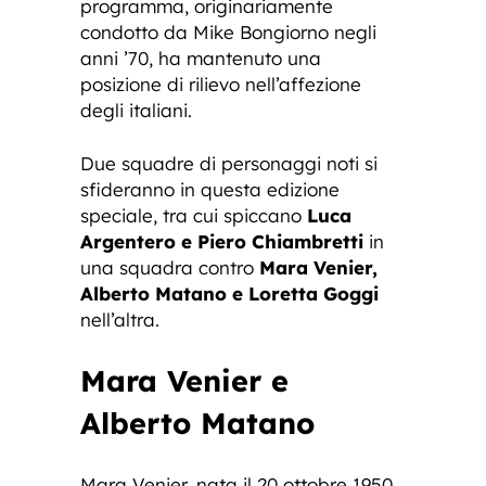
programma, originariamente
condotto da Mike Bongiorno negli
anni ’70, ha mantenuto una
posizione di rilievo nell’affezione
degli italiani.
Due squadre di personaggi noti si
sfideranno in questa edizione
speciale, tra cui spiccano
Luca
Argentero e Piero Chiambretti
in
una squadra contro
Mara Venier,
Alberto Matano e Loretta Goggi
nell’altra.
Mara Venier e
Alberto Matano
Mara Venier, nata il 20 ottobre 1950