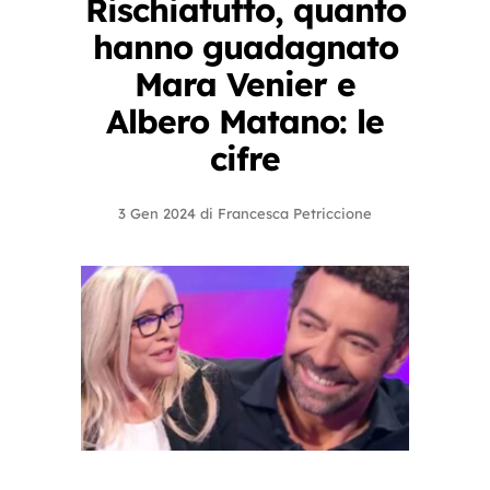
Rischiatutto, quanto
hanno guadagnato
Mara Venier e
Albero Matano: le
cifre
3 Gen 2024
di
Francesca Petriccione