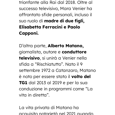
trionfante alla Rai dal 2018. Oltre al
successo televisivo, Mara Venier ha
affrontato sfide personali, incluso il
suo ruolo di
madre di due figli,
Elisabetta Ferracini e Paolo
Capponi.
D’altra parte,
Alberto Matano,
giornalista, autore e
conduttore
televisivo
, si unirà a Venier nella
sfida a “Rischiatutto”. Nato il 9
settembre 1972 a Catanzaro, Matano
è noto per essere stato il
volto del
TG1
dal 2013 al 2019 e per la sua
conduzione in programmi come “La
vita in diretta”.
La vita privata di Matano ha
acquisito notorietà nel 2021 quando,