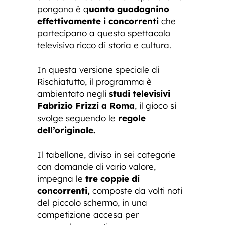
pongono è q
uanto guadagnino
effettivamente i concorrenti
che
partecipano a questo spettacolo
televisivo ricco di storia e cultura.
In questa versione speciale di
Rischiatutto, il programma è
ambientato negli
studi televisivi
Fabrizio Frizzi a Roma
, il gioco si
svolge seguendo le
regole
dell’originale.
Il tabellone, diviso in sei categorie
con domande di vario valore,
impegna le
tre coppie di
concorrenti,
composte da volti noti
del piccolo schermo, in una
competizione accesa per