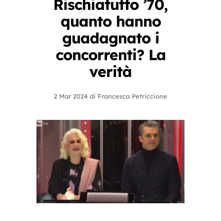
Rischiatutto ’70,
quanto hanno
guadagnato i
concorrenti? La
verità
2 Mar 2024
di
Francesca Petriccione