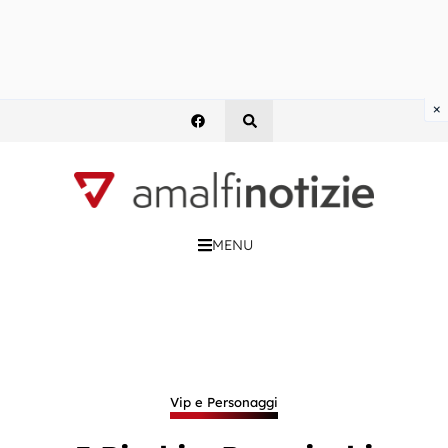
×
MENU
Vip e Personaggi