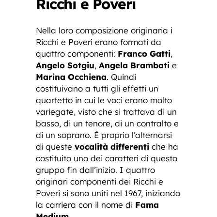
Ricchi e Poveri
Nella loro composizione originaria i
Ricchi e Poveri erano formati da
quattro componenti:
Franco Gatti
,
Angelo Sotgiu
,
Angela Brambati
e
Marina Occhiena
. Quindi
costituivano a tutti gli effetti un
quartetto in cui le voci erano molto
variegate, visto che si trattava di un
basso, di un tenore, di un contralto e
di un soprano. È proprio l’alternarsi
di queste
vocalità differenti
che ha
costituito uno dei caratteri di questo
gruppo fin dall’inizio. I quattro
originari componenti dei Ricchi e
Poveri si sono uniti nel 1967, iniziando
la carriera con il nome di
Fama
Medium
.