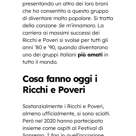
presentando un altro dei loro brani
che ha consentito a questo gruppo
di diventare molto popolare. Si tratta
della canzone
Se m’innamoro
. La
carriera ai massimi successi dei
Ricchi e Poveri si svolse per tutti gli
anni ’80 e ’90, quando diventarono
uno dei gruppi italiani
più amati
in
tutto il mondo.
Cosa fanno oggi i
Ricchi e Poveri
Sostanzialmente i Ricchi e Poveri,
almeno ufficialmente, si sono sciolti.
Però nel 2020 hanno partecipato
insieme come ospiti al Festival di
Sanremo. I fan in quell’occasione