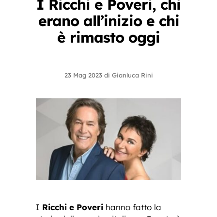
I Ricchi e Poveri, chi
erano all’inizio e chi
è rimasto oggi
23 Mag 2023
di
Gianluca Rini
I
Ricchi e Poveri
hanno fatto la