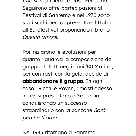
Che sarà
, insieme a José Feliciano.
Seguirono altre partecipazioni al
Festival di Sanremo e nel 1978 sono
stati scelti per rappresentare l’Italia
all’Eurofestival proponendo il brano
Questo amore
.
Poi iniziarono le evoluzioni per
quanto riguarda la composizione del
gruppo. Infatti negli anni ’80 Marina,
per contrasti con Angela, decide di
abbandonare il gruppo
. In ogni
caso i Ricchi e Poveri, rimasti adesso
in tre, si presentano a Sanremo
conquistando un successo
straordinario con la canzone
Sarà
perché ti amo
.
Nel 1985 ritornano a Sanremo,