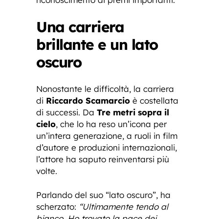
Una carriera
brillante e un lato
oscuro
Nonostante le difficoltà, la carriera
di
Riccardo Scamarcio
è costellata
di successi. Da
Tre metri sopra il
cielo
, che lo ha reso un’icona per
un’intera generazione, a ruoli in film
d’autore e produzioni internazionali,
l’attore ha saputo reinventarsi più
volte.
Parlando del suo “lato oscuro”, ha
scherzato:
“Ultimamente tendo al
bianco. Ho trovato la pace dei