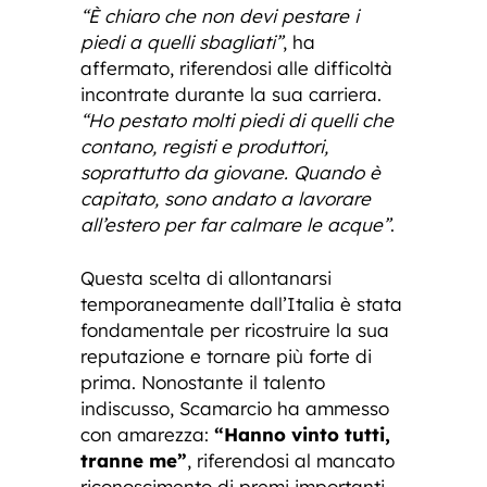
“È chiaro che non devi pestare i
piedi a quelli sbagliati”
, ha
affermato, riferendosi alle difficoltà
incontrate durante la sua carriera.
“Ho pestato molti piedi di quelli che
contano, registi e produttori,
soprattutto da giovane. Quando è
capitato, sono andato a lavorare
all’estero per far calmare le acque”
.
Questa scelta di allontanarsi
temporaneamente dall’Italia è stata
fondamentale per ricostruire la sua
reputazione e tornare più forte di
prima. Nonostante il talento
indiscusso, Scamarcio ha ammesso
con amarezza:
“Hanno vinto tutti,
tranne me”
, riferendosi al mancato
riconoscimento di premi importanti.