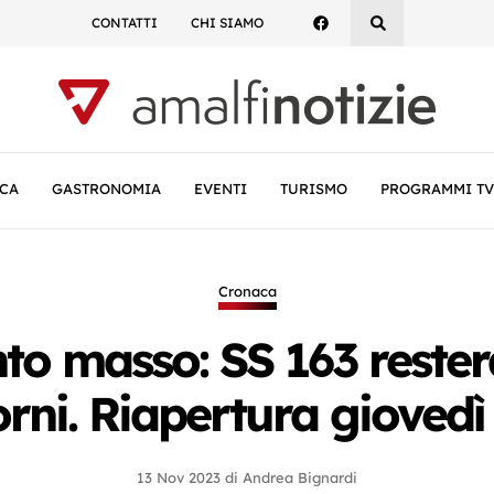
CONTATTI
CHI SIAMO
CA
GASTRONOMIA
EVENTI
TURISMO
PROGRAMMI TV
Cronaca
to masso: SS 163 reste
orni. Riapertura giovedì
13 Nov 2023
di
Andrea Bignardi