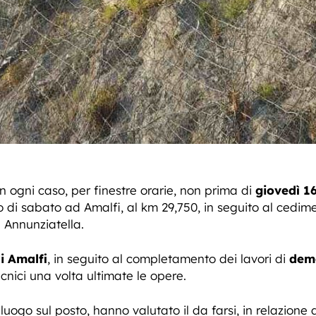
 in ogni caso, per finestre orarie, non prima di
giovedì 1
 di sabato ad Amalfi, al km 29,750, in seguito al cedim
 Annunziatella.
i Amalfi
, in seguito al completamento dei lavori di
demo
nici una volta ultimate le opere.
alluogo sul posto, hanno valutato il da farsi, in relazione 