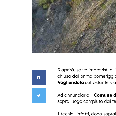
Riaprirà, salvo imprevisti e,
chiusa dal primo pomeriggio
Vagliendola
sottostante via
Ad annunciarlo il
Comune d
sopralluogo compiuto dai tec
I tecnici, infatti, dopo sopr