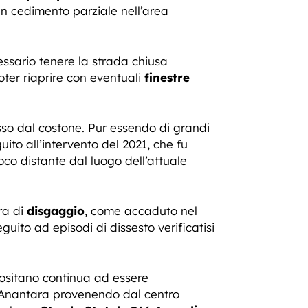
n cedimento parziale nell’area
essario tenere la strada chiusa
poter riaprire con eventuali
finestre
so dal costone. Pur essendo di grandi
ito all’intervento del 2021, che fu
oco distante dal luogo dell’attuale
ra di
disgaggio
, come accaduto nel
eguito ad episodi di dissesto verificatisi
Positano continua ad essere
el Anantara provenendo dal centro