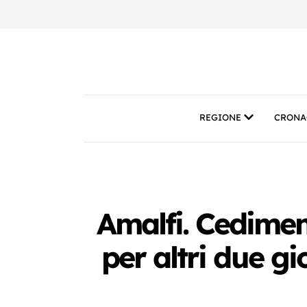
REGIONE
CRONA
Amalfi. Cedimen
per altri due gi