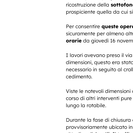
ricostruzione della
sottofo
prospiciente quella da cui s
Per consentire
queste oper
sicuramente per almeno alt
orarie
da giovedì 16 novem
I lavori avevano preso il v
dimensioni, questo era stato
necessario in seguito al crol
cedimento.
Viste le notevoli dimensioni
corso di altri interventi pure
lungo la rotabile.
Durante la fase di chiusura 
provvisoriamente ubicato in 