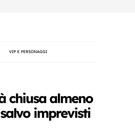
VIP E PERSONAGGI
rà chiusa almeno
 salvo imprevisti