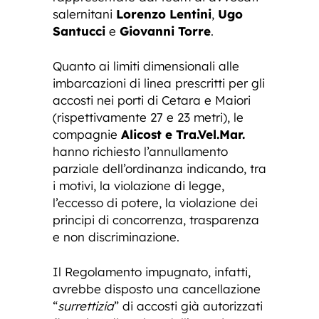
salernitani
Lorenzo Lentini
,
Ugo
Santucci
e
Giovanni Torre
.
Quanto ai limiti dimensionali alle
imbarcazioni di linea prescritti per gli
accosti nei porti di Cetara e Maiori
(rispettivamente 27 e 23 metri), le
compagnie
Alicost e Tra.Vel.Mar.
hanno richiesto l’annullamento
parziale dell’ordinanza indicando, tra
i motivi, la violazione di legge,
l’eccesso di potere, la violazione dei
principi di concorrenza, trasparenza
e non discriminazione.
Il Regolamento impugnato, infatti,
avrebbe disposto una cancellazione
“
surrettizia
” di accosti già autorizzati