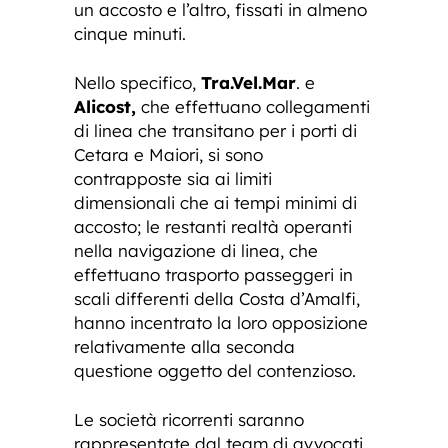
un accosto e l’altro, fissati in almeno
cinque minuti.
Nello specifico,
Tra.Vel.Mar
. e
Alicost,
che effettuano collegamenti
di linea che transitano per i porti di
Cetara e Maiori, si sono
contrapposte sia ai limiti
dimensionali che ai tempi minimi di
accosto; le restanti realtà operanti
nella navigazione di linea, che
effettuano trasporto passeggeri in
scali differenti della Costa d’Amalfi,
hanno incentrato la loro opposizione
relativamente alla seconda
questione oggetto del contenzioso.
Le società ricorrenti saranno
rappresentate dal team di avvocati