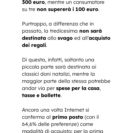
300 euro
, mentre un consumatore
su tre
non supererà i 100 euro
.
Purtroppo, a differenza che in
passato, la tredicesima
non sarà
destinata
allo
svago
ed all’
acquisto
dei regali
.
Di questa, infatti, soltanto una
piccola parte sarà destinata ai
classici doni natalizi, mentre la
maggior parte della stessa potrebbe
andar via per
spese per la casa
,
tasse e bollette
.
Ancora una volta Internet si
conferma al
primo posto
(con il
64,6% delle preferenze) come
modalità di acquisto: per la prima