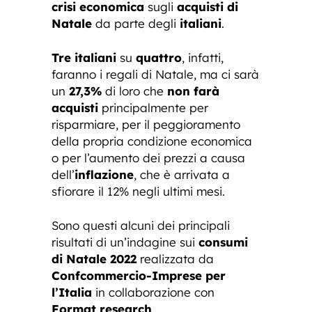
crisi economica
sugli
acquisti di
Natale
da parte degli
italiani
.
Tre italiani
su
quattro
, infatti,
faranno i regali di Natale, ma ci sarà
un
27,3%
di loro che
non farà
acquisti
principalmente per
risparmiare, per il peggioramento
della propria condizione economica
o per l’aumento dei prezzi a causa
dell’
inflazione
, che è arrivata a
sfiorare il 12% negli ultimi mesi.
Sono questi alcuni dei principali
risultati di un’indagine sui
consumi
di Natale 2022
realizzata da
Confcommercio-Imprese per
l’Italia
in collaborazione con
Format research
.