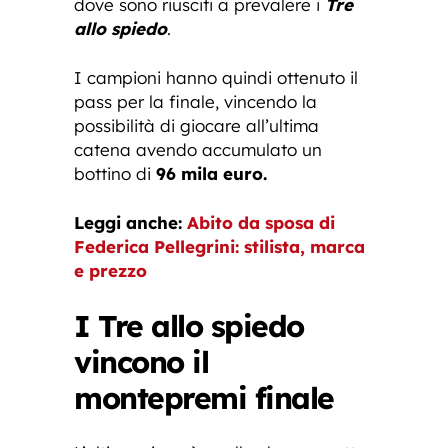
dove sono riusciti a prevalere i
Tre
allo spiedo
.
I campioni hanno quindi ottenuto il
pass per la finale, vincendo la
possibilità di giocare all’ultima
catena avendo accumulato un
bottino di
96 mila euro.
Leggi anche:
Abito da sposa di
Federica Pellegrini: stilista, marca
e prezzo
I Tre allo spiedo
vincono il
montepremi finale