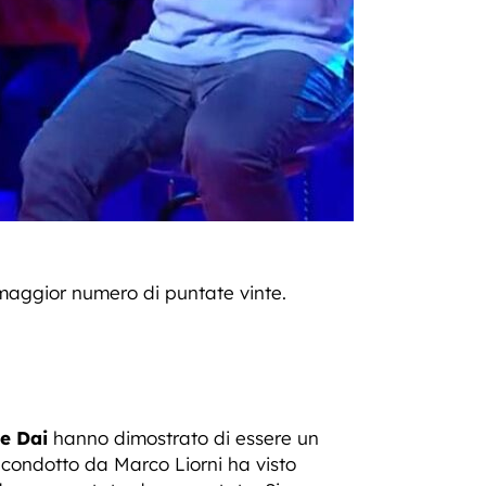
l maggior numero di puntate vinte.
 e Dai
hanno dimostrato di essere un
a condotto da Marco Liorni ha visto