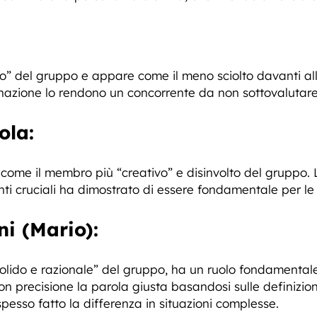
nico” del gruppo e appare come il meno sciolto davanti a
nazione lo rendono un concorrente da non sottovalutare
ola:
come il membro più “creativo” e disinvolto del gruppo. L
i cruciali ha dimostrato di essere fondamentale per le vi
i (Mario):
olido e razionale” del gruppo, ha un ruolo fondamentale
on precisione la parola giusta basandosi sulle definizion
sso fatto la differenza in situazioni complesse.