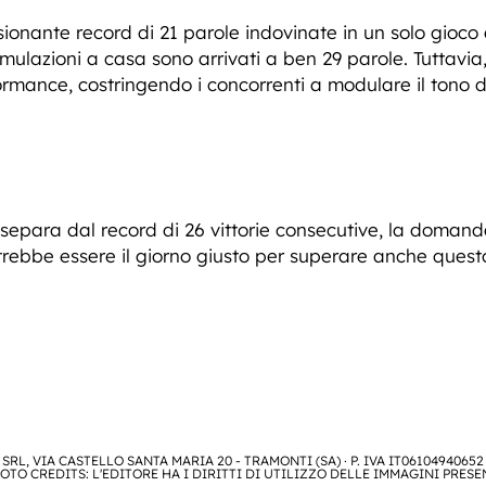
essionante record di 21 parole indovinate in un solo gioco
imulazioni a casa sono arrivati a ben 29 parole. Tuttavia,
ormance, costringendo i concorrenti a modulare il tono d
separa dal record di 26 vittorie consecutive, la domanda
trebbe essere il giorno giusto per superare anche questo
SRL, VIA CASTELLO SANTA MARIA 20 - TRAMONTI (SA) · P. IVA IT06104940652
OTO CREDITS: L'EDITORE HA I DIRITTI DI UTILIZZO DELLE IMMAGINI PRESE