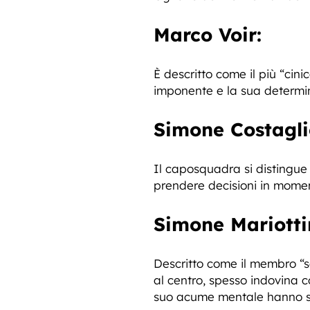
Marco Voir:
È descritto come il più “ci
imponente e la sua determi
Simone Costagli
Il caposquadra si distingue 
prendere decisioni in moment
Simone Mariottin
Descritto come il membro “s
al centro, spesso indovina c
suo acume mentale hanno spe