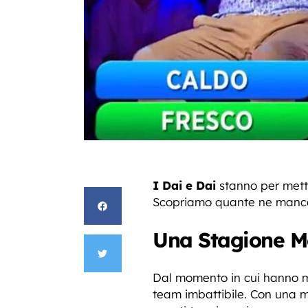
I Dai e Dai
stanno per mett
Scopriamo quante ne manc
Una Stagione M
Dal momento in cui hanno me
team imbattibile. Con una me