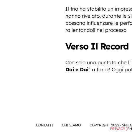
Il trio ha stabilito un impr
hanno rivelato, durante le s
possono influenzare le perf
rallentandoli nel processo.
Verso Il Record
Con solo una puntata che li 
Dai e Dai
” a farlo? Oggi po
CONTATTI
CHI SIAMO
COPYRIGHT 2022 · SNUA 
PRIVACY ]
PH