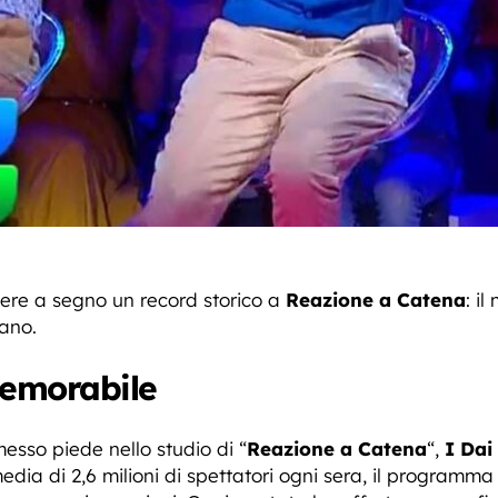
ere a segno un record storico a
Reazione a Catena
: i
ano.
emorabile
sso piede nello studio di “
Reazione a Catena
“,
I Dai
dia di 2,6 milioni di spettatori ogni sera, il programm