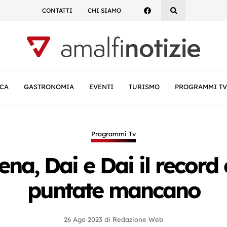
CONTATTI
CHI SIAMO
CA
GASTRONOMIA
EVENTI
TURISMO
PROGRAMMI TV
Programmi Tv
na, Dai e Dai il record 
puntate mancano
26 Ago 2023
di
Redazione Web