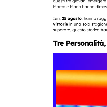
questi tre giovani emerger
Marco e Mario hanno dimost
Ieri,
25 agosto
, hanno ragg
vittorie
in una sola stagione.
superare, questo storico tr
Tre Personalità,