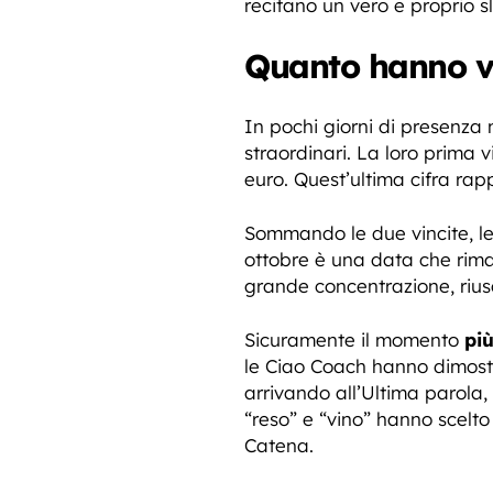
recitano un vero e proprio sl
Quanto hanno vi
In pochi giorni di presenza
straordinari. La loro prima v
euro. Quest’ultima cifra rap
Sommando le due vincite, l
ottobre è una data che rima
grande concentrazione, riu
Sicuramente il momento
pi
le Ciao Coach hanno dimostr
arrivando all’Ultima parola,
“reso” e “vino” hanno scelto
Catena.