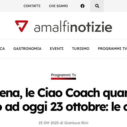
CONTATTI
CHI SIAMO
CA
GASTRONOMIA
EVENTI
TURISMO
PROGRAMMI TV
Programmi Tv
ena, le Ciao Coach qua
o ad oggi 23 ottobre: le c
23 Ott 2023
di
Gianluca Rini