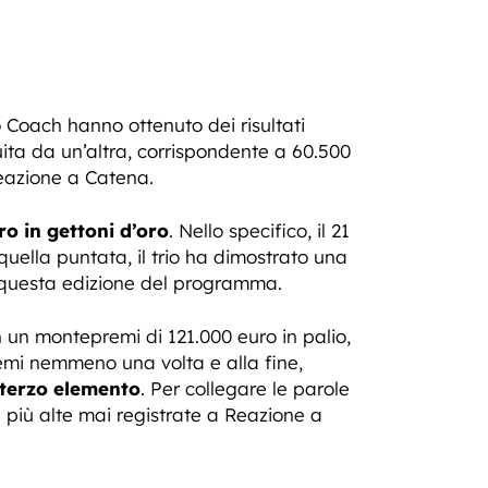
 Coach hanno ottenuto dei risultati
guita da un’altra, corrispondente a 60.500
eazione a Catena.
ro in gettoni d’oro
. Nello specifico, il 21
ella puntata, il trio ha dimostrato una
 questa edizione del programma.
n un montepremi di 121.000 euro in palio,
emi nemmeno una volta e alla fine,
terzo elemento
. Per collegare le parole
e più alte mai registrate a Reazione a