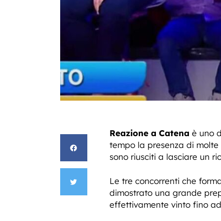
Reazione a Catena
è uno d
tempo la presenza di molte s
sono riusciti a lasciare un r
Le tre concorrenti che forman
dimostrato una grande prepa
effettivamente vinto fino ad