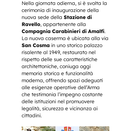
Nella giornata odierna, si è svolta la
cerimonia di inaugurazione della
nuova sede della
Stazione di
Ravello
, appartenente alla
Compagnia Carabinieri di Amalfi
.
La nuova caserma è ubicata alla via
San Cosma
in uno storico palazzo
risalente al 1949, restaurato nel
rispetto delle sue caratteristiche
architettoniche, coniuga oggi
memoria storica e funzionalità
moderna, offrendo spazi adeguati
alle esigenze operative dell’Arma
che testimonia l’impegno costante
delle istituzioni nel promuovere
legalità, sicurezza e vicinanza ai
cittadini.