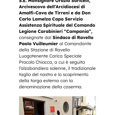
S.E. Monsignore Orazio Soricelli,
Arcivescovo dell’Arcidiocesi di
Amalfi-Cava de Tirreni e da Don
Carlo Lamelza Capo Servizio
Assistenza Spirituale del Comando
Legione Carabinieri “Campania”,
consegnate dal
Sindaco di Ravello
Paolo Vuilleumier
al Comandante
della Stazione di Ravello
Luogotenente Carica Speciale
Procolo Chiocca, a cui è seguita
l’alzabandiera solenne, il tradizionale
taglio del nastro e lo scoprimento
della targa esterna con la
denominazione della caserma.