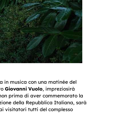
ca in musica con una matinée del
tro
Giovanni Vuolo
,
impreziosirà
non prima di aver commemorato la
azione della Repubblica Italiana, sarà
ai visitatori tutti del complesso