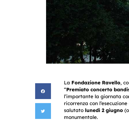
La
Fondazione Ravello
, c
“
Premiato concerto bandis
l’importante la giornata co
ricorrenza con l’esecuzione
salutato
lunedì 2 giugno
(o
monumentale.