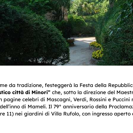
ome da tradizione,
festeggerà la Festa della Repubbli
tico città di Minori”
che, sotto la direzione del Maes
n pagine celebri di Mascagni, Verdi, Rossini e Puccini
 dell’inno di Mameli. Il 79° anniversario della Proclam
re 11) nei giardini di Villa Rufolo, con ingresso aperto 