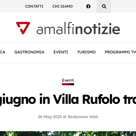
CONTATTI
CHI SIAMO
CA
GASTRONOMIA
EVENTI
TURISMO
PROGRAMMI TV
Eventi
 giugno in Villa Rufolo t
26 Mag 2025
di
Redazione Web