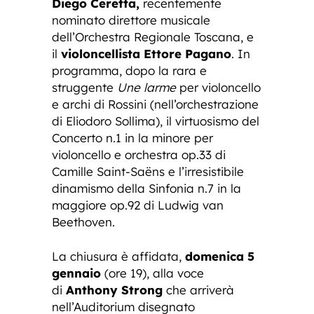
Diego Ceretta,
recentemente
nominato direttore musicale
dell’Orchestra Regionale Toscana, e
il
violoncellista Ettore Pagano
. In
programma, dopo la rara e
struggente
Une larme
per violoncello
e archi di Rossini (nell’orchestrazione
di Eliodoro Sollima), il virtuosismo del
Concerto n.1 in la minore per
violoncello e orchestra op.33 di
Camille Saint-Saëns e l’irresistibile
dinamismo della Sinfonia n.7 in la
maggiore op.92 di Ludwig van
Beethoven.
La chiusura è affidata,
domenica 5
gennaio
(ore 19), alla voce
di
Anthony Strong
che arriverà
nell’Auditorium disegnato