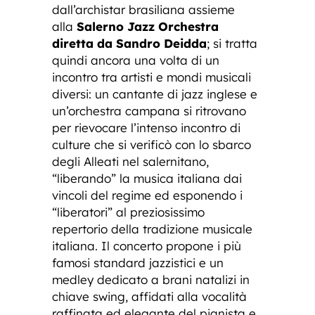
dall’archistar brasiliana assieme
alla
Salerno Jazz Orchestra
diretta da Sandro Deidda
; si tratta
quindi ancora una volta di un
incontro tra artisti e mondi musicali
diversi: un cantante di jazz inglese e
un’orchestra campana si ritrovano
per rievocare l’intenso incontro di
culture che si verificò con lo sbarco
degli Alleati nel salernitano,
“liberando” la musica italiana dai
vincoli del regime ed esponendo i
“liberatori” al preziosissimo
repertorio della tradizione musicale
italiana. Il concerto propone i più
famosi standard jazzistici e un
medley dedicato a brani natalizi in
chiave swing, affidati alla vocalità
raffinata ed elegante del pianista e