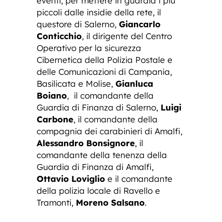
eventi, per mettere in guardia i più
piccoli dalle insidie della rete, il
questore di Salerno,
Giancarlo
Conticchio
, il dirigente del Centro
Operativo per la sicurezza
Cibernetica della Polizia Postale e
delle Comunicazioni di Campania,
Basilicata e Molise,
Gianluca
Boiano
, il comandante della
Guardia di Finanza di Salerno,
Luigi
Carbone
, il comandante della
compagnia dei carabinieri di Amalfi,
Alessandro Bonsignore
, il
comandante della tenenza della
Guardia di Finanza di Amalfi,
Ottavio Loviglio
e il comandante
della polizia locale di Ravello e
Tramonti,
Moreno Salsano
.