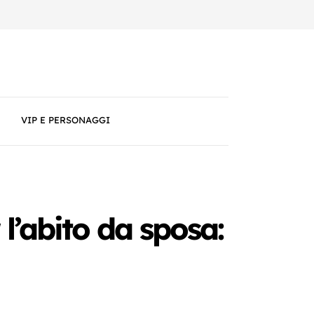
VIP E PERSONAGGI
l’abito da sposa: