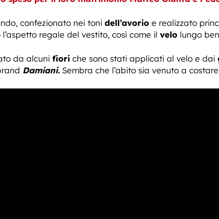
ndo, confezionato nei toni
dell’avorio
e realizzato prin
l’aspetto regale del vestito, così come il
velo
lungo ben 
tato da alcuni
fiori
che sono stati applicati al velo e dai
 brand
Damiani.
Sembra che l’abito sia venuto a costare