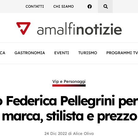
CONTATTI
CHI SIAMO
CA
GASTRONOMIA
EVENTI
TURISMO
PROGRAMMI TV
Vip e Personaggi
Federica Pellegrini per 
marca, stilista e prezzo
24 Dic 2022
di
Alice Oliva