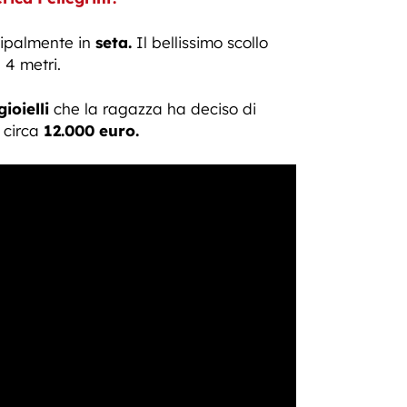
cipalmente in
seta.
Il bellissimo scollo
4 metri.
gioielli
che la ragazza ha deciso di
 circa
12.000 euro.