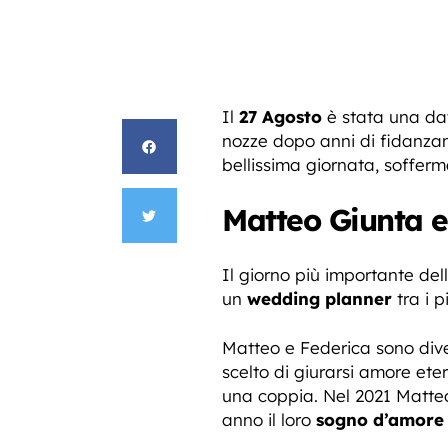
Il
27 Agosto
è stata una da
nozze dopo anni di fidanza
bellissima giornata, sofferma
Matteo Giunta e
Il giorno più importante dell
un
wedding planner
tra i p
Matteo e Federica sono div
scelto di giurarsi amore et
una coppia. Nel 2021 Matteo
anno il loro
sogno d’amore