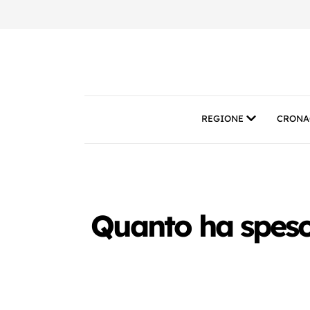
REGIONE
CRONA
Quanto ha speso 