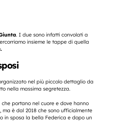
 Giunta
. I due sono infatti convolati a
ercorriamo insieme le tappe di quella
.
sposi
organizzato nel più piccolo dettaglio da
tto nella massima segretezza.
à che portano nel cuore e dove hanno
a, ma è dal 2018 che sono ufficialmente
to in sposa la bella Federica e dopo un