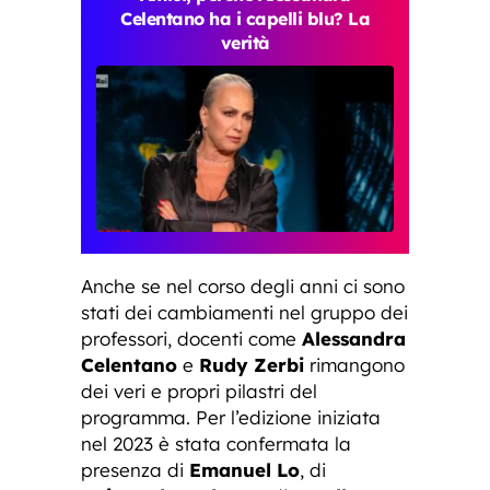
Celentano ha i capelli blu? La
verità
Anche se nel corso degli anni ci sono
stati dei cambiamenti nel gruppo dei
professori, docenti come
Alessandra
Celentano
e
Rudy Zerbi
rimangono
dei veri e propri pilastri del
programma. Per l’edizione iniziata
nel 2023 è stata confermata la
presenza di
Emanuel Lo
, di