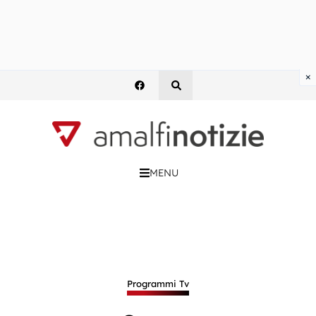
×
MENU
Programmi Tv