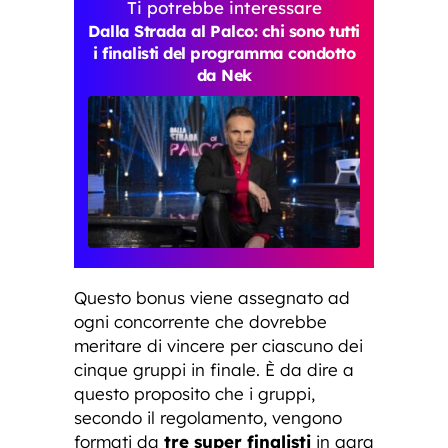
Ti potrebbe interessare
Dalla Strada al Palco: chi sono tutti
i finalisti del programma condotto
da Nek
Questo bonus viene assegnato ad
ogni concorrente che dovrebbe
meritare di vincere per ciascuno dei
cinque gruppi in finale. È da dire a
questo proposito che i gruppi,
secondo il regolamento, vengono
formati da
tre super finalisti
in gara