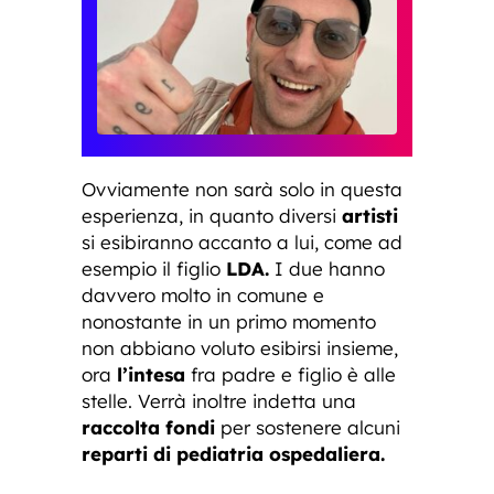
Ovviamente non sarà solo in questa
esperienza, in quanto diversi
artisti
si esibiranno accanto a lui, come ad
esempio il figlio
LDA.
I due hanno
davvero molto in comune e
nonostante in un primo momento
non abbiano voluto esibirsi insieme,
ora
l’intesa
fra padre e figlio è alle
stelle. Verrà inoltre indetta una
raccolta fondi
per sostenere alcuni
reparti di pediatria ospedaliera.