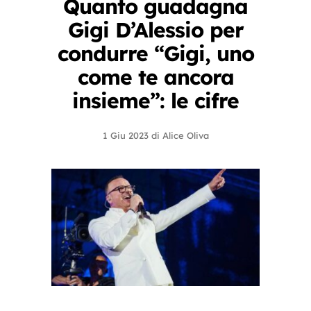
Quanto guadagna
Gigi D’Alessio per
condurre “Gigi, uno
come te ancora
insieme”: le cifre
1 Giu 2023
di
Alice Oliva