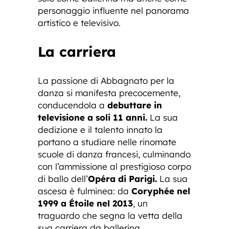
personaggio influente nel panorama
artistico e televisivo.
La carriera
La passione di Abbagnato per la
danza si manifesta precocemente,
conducendola a
debuttare in
televisione a soli 11 anni.
La sua
dedizione e il talento innato la
portano a studiare nelle rinomate
scuole di danza francesi, culminando
con l’ammissione al prestigioso corpo
di ballo dell’
Opéra di Parigi.
La sua
ascesa è fulminea: da
Coryphée nel
1999 a Étoile nel 2013
, un
traguardo che segna la vetta della
sua carriera da ballerina.