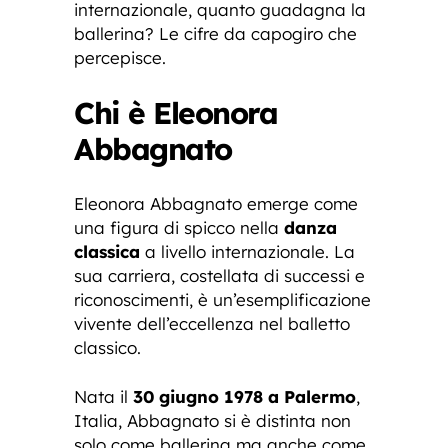
internazionale, quanto guadagna la
ballerina? Le cifre da capogiro che
percepisce.
Chi è Eleonora
Abbagnato
Eleonora Abbagnato emerge come
una figura di spicco nella
danza
classica
a livello internazionale. La
sua carriera, costellata di successi e
riconoscimenti, è un’esemplificazione
vivente dell’eccellenza nel balletto
classico.
Nata il
30 giugno 1978 a Palermo
,
Italia, Abbagnato si è distinta non
solo come ballerina ma anche come