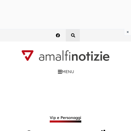
×
MENU
Vip e Personaggi