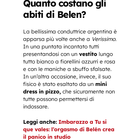
Quanto costano gli
abiti di Belen?
La bellissima conduttrice argentina è
apparsa più volte anche a
Verissimo.
In una puntata incantato tutti
presentandosi con un
vestito
lungo
tutto bianco a fiorellini azzurri e rosa
e con le maniche a sbuffo sfalsate.
In un’altra occasione, invece, il suo
fisico è stato esaltato da un
mini
dress in pizzo,
che sicuramente non
tutte possono permettersi di
indossare.
Leggi anche:
Imbarazzo a Tu si
que vales: l’orgasmo di Belén crea
il panico in studio