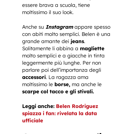
essere brava a scuola, tiene
moltissimo il suo look.
Anche su
Instagram
appare spesso
con abiti molto semplici. Belen è una
grande amante dei
jeans
.
Solitamente li abbina a
magliette
molto semplici e a giacche in tinta
leggermente più lunghe. Per non
parlare poi dell’importanza degli
accessori
. La ragazza ama
moltissimo le
borse,
ma anche le
scarpe col tacco e gli stivali.
Leggi anche:
Belen Rodriguez
spiazza i fan: rivelata la data
ufficiale