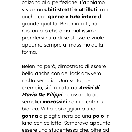
calzano alla perfezione. L’abbiamo
vista con
abiti stretti e attillati,
ma
anche con
gonne e tute intere
di
grande qualità. Belen infatti, ha
raccontato che ama moltissimo
prendersi cura di se stessa e vuole
apparire sempre al massimo della
forma.
Belen ha però, dimostrato di essere
bella anche con dei look davvero
molto semplici. Una volta, per
esempio, si è recata ad
Amici di
Maria De Filippi
indossando dei
semplici
mocassini
con un calzino
bianco. Vi ha poi aggiunto una
gonna
a pieghe nera ed una
polo
in
lana con colletto. Sembrava appunto
essere una studentessa che, oltre ad