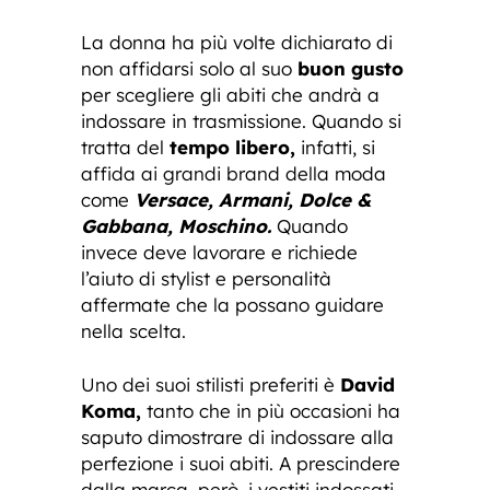
La donna ha più volte dichiarato di
non affidarsi solo al suo
buon gusto
per scegliere gli abiti che andrà a
indossare in trasmissione. Quando si
tratta del
tempo libero,
infatti, si
affida ai grandi brand della moda
come
Versace, Armani, Dolce &
Gabbana, Moschino.
Quando
invece deve lavorare e richiede
l’aiuto di stylist e personalità
affermate che la possano guidare
nella scelta.
Uno dei suoi stilisti preferiti è
David
Koma,
tanto che in più occasioni ha
saputo dimostrare di indossare alla
perfezione i suoi abiti. A prescindere
dalla marca, però, i vestiti indossati