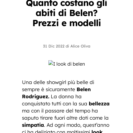
Quanto costano gli
abiti di Belen?
Prezzi e modelli
31 Dic 2022
di
Alice Oliva
Una delle showgirl più belle di
sempre è sicuramente
Belen
Rodriguez.
La donna ha
conquistato tutti con la sua
bellezza
ma con il passare del tempo ha
saputo tirare fuori altre doti come la
simpatia
. Ad ogni modo, quest’anno
ci ha deliziato con moltissimi
look
,