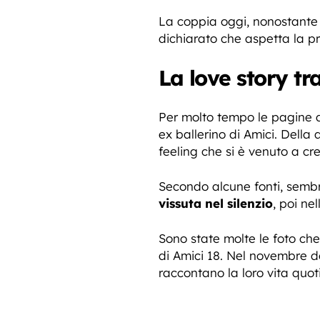
La coppia oggi, nonostante l
dichiarato che aspetta la p
La love story tr
Per molto tempo le pagine d
ex ballerino di Amici. Della 
feeling che si è venuto a cr
Secondo alcune fonti, sembra 
vissuta nel silenzio
, poi nel
Sono state molte le foto ch
di Amici 18. Nel novembre 
raccontano la loro vita quot