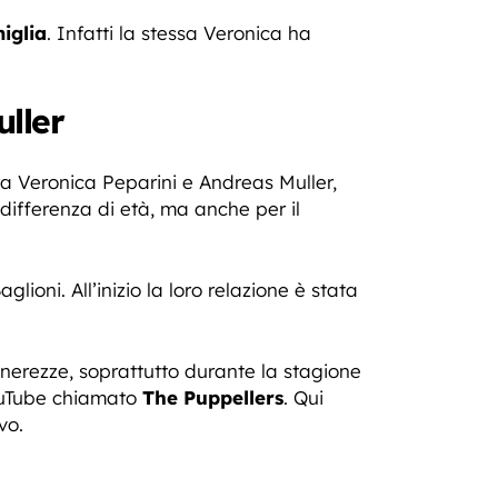
iglia
. Infatti la stessa Veronica ha
uller
a Veronica Peparini e Andreas Muller,
a differenza di età, ma anche per il
ioni. All’inizio la loro relazione è stata
enerezze, soprattutto durante la stagione
ouTube chiamato
The Puppellers
. Qui
vo.