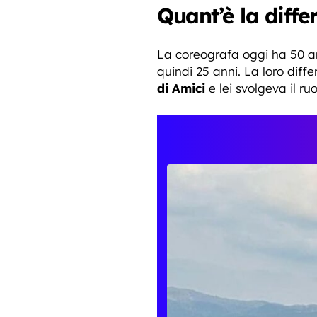
Quant’è la diffe
La coreografa oggi ha 50 ann
quindi 25 anni. La loro diff
di Amici
e lei svolgeva il ru