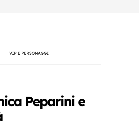
VIP E PERSONAGGI
ica Peparini e
à