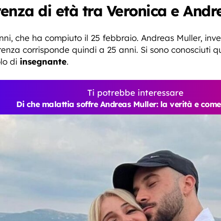
renza di età tra Veronica e Andr
i, che ha compiuto il 25 febbraio. Andreas Muller, inve
erenza corrisponde quindi a 25 anni. Si sono conosciuti 
olo di
insegnante
.
Ti potrebbe interessare
Di che malattia soffre Andreas Muller: la verità e come