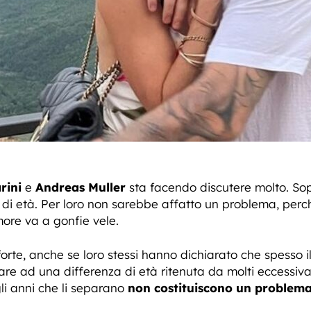
rini
e
Andreas Muller
sta facendo discutere molto. Sopr
 di età. Per loro non sarebbe affatto un problema, perché
more va a gonfie vele.
forte, anche se loro stessi hanno dichiarato che spesso i
re ad una differenza di età ritenuta da molti eccessiva
gli anni che li separano
non costituiscono un problem