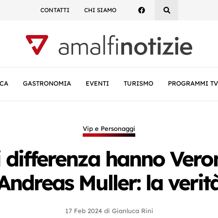
CONTATTI
CHI SIAMO
CA
GASTRONOMIA
EVENTI
TURISMO
PROGRAMMI TV
Vip e Personaggi
i differenza hanno Veron
Andreas Muller: la verit
17 Feb 2024
di
Gianluca Rini