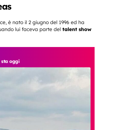
eas
ce, è nato il 2 giugno del 1996 ed ha
quando lui faceva parte del
talent show
 sta oggi