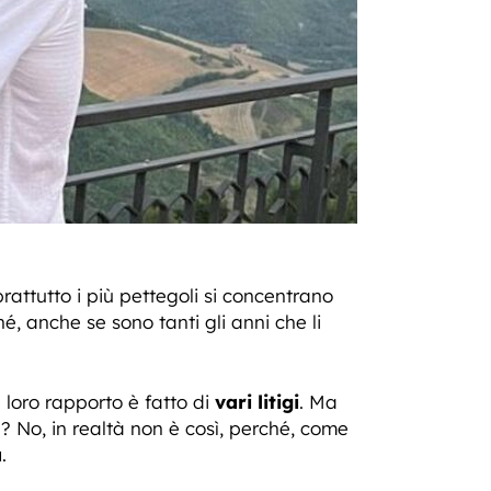
attutto i più pettegoli si concentrano
, anche se sono tanti gli anni che li
l loro rapporto è fatto di
vari litigi
. Ma
? No, in realtà non è così, perché, come
a
.