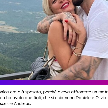
ronica era già sposata, perché aveva affrontato un matri
onica ha avuto due figli, che si chiamano Daniele e Olivia
oscesse Andreas.