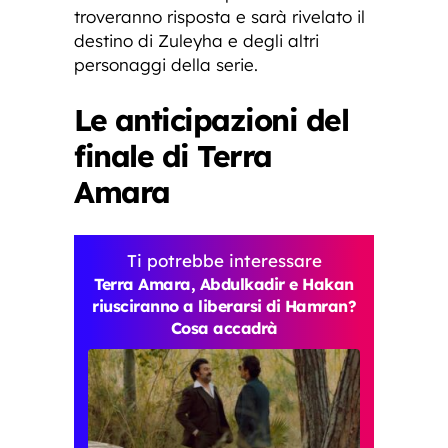
troveranno risposta e sarà rivelato il
destino di Zuleyha e degli altri
personaggi della serie.
Le anticipazioni del
finale di Terra
Amara
Ti potrebbe interessare
Terra Amara, Abdulkadir e Hakan
riusciranno a liberarsi di Hamran?
Cosa accadrà