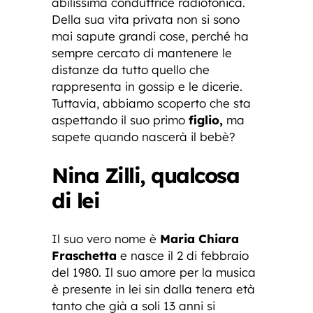
abilissima conduttrice radiofonica.
Della sua vita privata non si sono
mai sapute grandi cose, perché ha
sempre cercato di mantenere le
distanze da tutto quello che
rappresenta in gossip e le dicerie.
Tuttavia, abbiamo scoperto che sta
aspettando il suo primo
figlio,
ma
sapete quando nascerà il bebè?
Nina Zilli, qualcosa
di lei
Il suo vero nome è
Maria Chiara
Fraschetta
e nasce il 2 di febbraio
del 1980. Il suo amore per la musica
è presente in lei sin dalla tenera età
tanto che già a soli 13 anni si