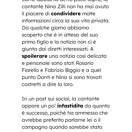
cantante Nina Zilli non ha mai avuto
il piacere di
condividere
molte
informazioni circa la sua vita privata.
Da qualche giorno abbiamo
scoperto che è in attesa del suo
primo figlio e la notizia non ci è
giunta dai diretti interessati. A
spoilerare
una notizia così delicata
e personale sono stati Rosario
Fiorello e Fabrizio Biggio e a quel
punto Danti e Nina si sono trovati
costretti a dire la loro.
In un post sui social, la cantante
appare un po’
infastidita
da quanto
è successo, poiché ha ammesso che
avrebbe preferito parlarne lei o il
compagno quando sarebbe stato