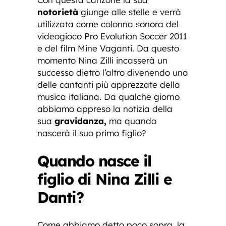
notorietà
giunge alle stelle e verrà
utilizzata come colonna sonora del
videogioco Pro Evolution Soccer 2011
e del film Mine Vaganti. Da questo
momento Nina Zilli incasserà un
successo dietro l’altro divenendo una
delle cantanti più apprezzate della
musica italiana. Da qualche giorno
abbiamo appreso la notizia della
sua
gravidanza,
ma quando
nascerà il suo primo figlio?
Quando nasce il
figlio di Nina Zilli e
Danti?
Come abbiamo detto poco sopra, la