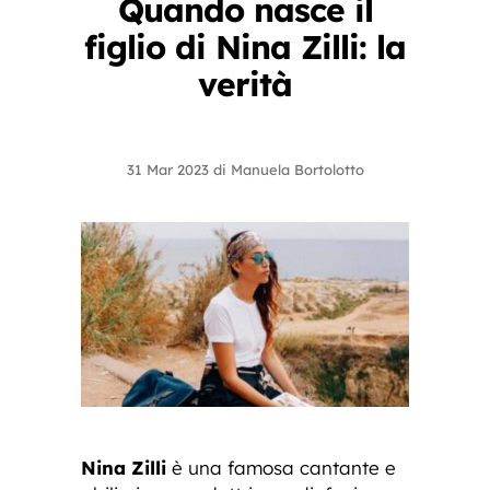
Quando nasce il
figlio di Nina Zilli: la
verità
31 Mar 2023
di
Manuela Bortolotto
Nina Zilli
è una famosa cantante e