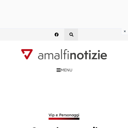
×
MENU
Vip e Personaggi