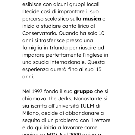
esibisce con alcuni gruppi locali.
Decide così di improntare il suo
percorso scolastico sulla
musica
e
inizia a studiare canto lirico al
Conservatorio. Quando ha solo 10
anni si trasferisce presso una
famiglia in Irlanda per riuscire ad
imparare perfettamente l’inglese in
una scuola internazionale. Questa
esperienza durerà fino ai suoi 15
anni.
Nel 1997 fonda il suo
gruppo
che si
chiamava The Jerks. Nonostante si
sia iscritta all’università IULM di
Milano, decide di abbandonare a
seguito di un problema con il rettore
e da qui inizia a lavorare come
veejay su MTV. Nel 2009 arriva a