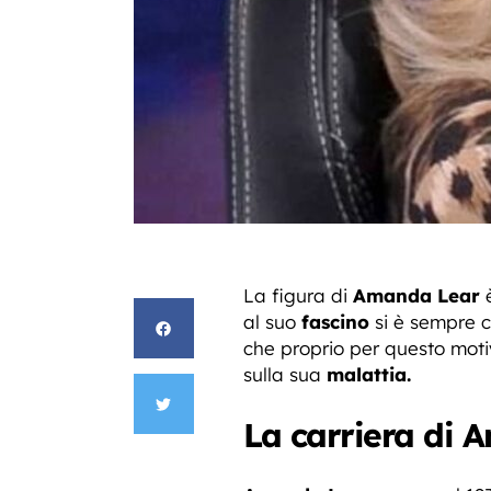
La figura di
Amanda Lear
è
al suo
fascino
si è sempre ce
che proprio per questo mot
sulla sua
malattia.
La carriera di 