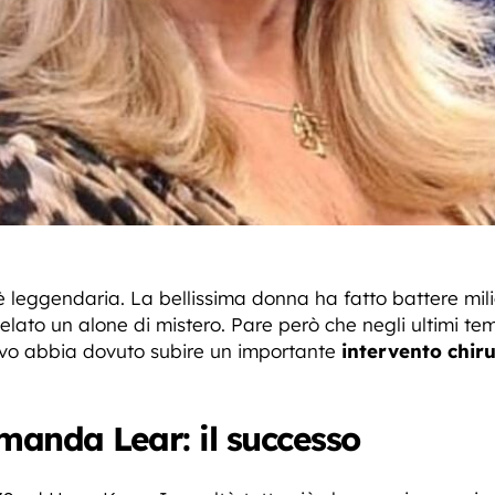
 leggendaria. La bellissima donna ha fatto battere milion
lato un alone di mistero. Pare però che negli ultimi temp
ivo abbia dovuto subire un importante
intervento chiru
Amanda Lear: il successo