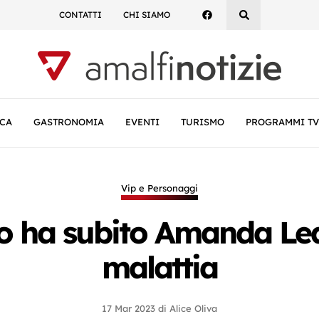
CONTATTI
CHI SIAMO
CA
GASTRONOMIA
EVENTI
TURISMO
PROGRAMMI TV
Vip e Personaggi
o ha subito Amanda Lear:
malattia
17 Mar 2023
di
Alice Oliva