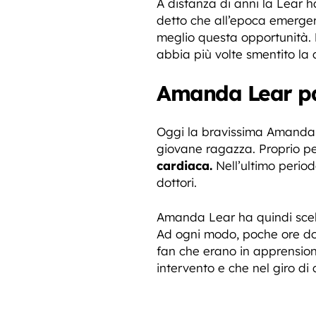
A distanza di anni la Lear h
detto che all’epoca emergere
meglio questa opportunità.
abbia più volte smentito la
Amanda Lear par
Oggi la bravissima Amanda 
giovane ragazza. Proprio per
cardiaca.
Nell’ultimo periodo
dottori.
Amanda Lear ha quindi scel
Ad ogni modo, poche ore dop
fan che erano in apprension
intervento e che nel giro d