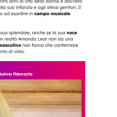
rimi anni di vita della donna è davvero
a sua infanzia e agli stessi genitori. Il
ia ad esordire in
campo musicale
 suo splendore, anche se la sua
voce
 in realtà Amanda Lear non sia una
mascolino
non fanno che confermare
nto di vista.
nissimo fidanzato