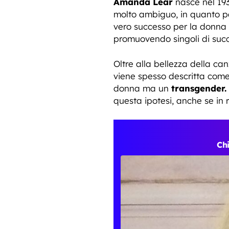
Amanda Lear
nasce nel 193
molto ambiguo, in quanto p
vero successo per la donna v
promuovendo singoli di su
Oltre alla bellezza della 
viene spesso descritta com
donna ma un
transgender.
questa ipotesi, anche se i
Chi