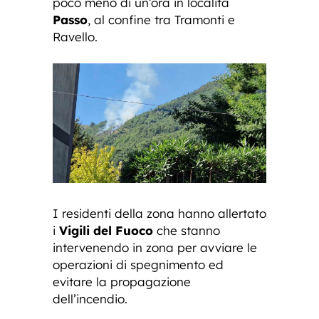
poco meno di un’ora in località
Passo
, al confine tra Tramonti e
Ravello.
I residenti della zona hanno allertato
i
Vigili del Fuoco
che stanno
intervenendo in zona per avviare le
operazioni di spegnimento ed
evitare la propagazione
dell’incendio.