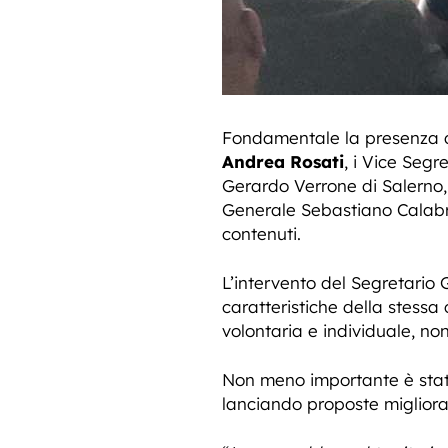
Fondamentale la presenza del
Andrea Rosati
, i Vice Segre
Gerardo Verrone di Salerno, 
Generale Sebastiano Calabrò
contenuti.
L’intervento del Segretario G
caratteristiche della stessa
volontaria e individuale, non
Non meno importante è stato 
lanciando proposte migliorat