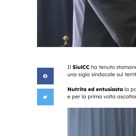
Il
SiulCC
ha tenuto stamane 
una sigla sindacale sul terri
Nutrita ed entusiasta
la pa
e per la prima volta ascolta