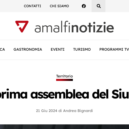
CONTATTI
CHI SIAMO
CA
GASTRONOMIA
EVENTI
TURISMO
PROGRAMMI TV
Territorio
prima assemblea del Si
21 Giu 2024
di
Andrea Bignardi