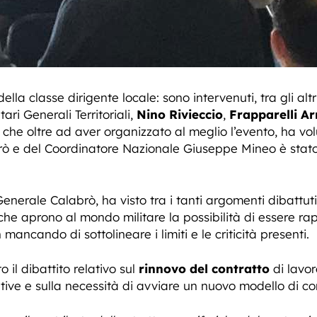
la classe dirigente locale: sono intervenuti, tra gli altr
tari Generali Territoriali,
Nino Rivieccio
,
Frapparelli A
che oltre ad aver organizzato al meglio l’evento, ha vo
 e del Coordinatore Nazionale Giuseppe Mineo è stato p
enerale Calabrò, ha visto tra i tanti argomenti dibattuti
 che aprono al mondo militare la possibilità di essere r
 mancando di sottolineare i limiti e le criticità presenti.
il dibattito relativo sul
rinnovo del contratto
di lavor
ive e sulla necessità di avviare un nuovo modello di co