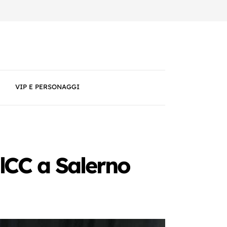
VIP E PERSONAGGI
ulCC a Salerno