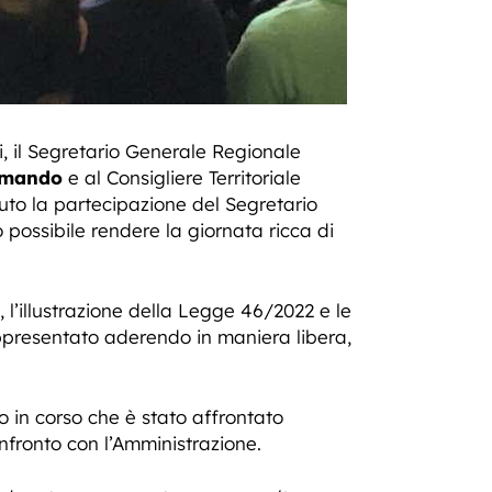
i, il Segretario Generale Regionale
rmando
e al Consigliere Territoriale
luto la partecipazione del Segretario
ossibile rendere la giornata ricca di
, l’illustrazione della Legge 46/2022 e le
appresentato aderendo in maniera libera,
o in corso che è stato affrontato
nfronto con l’Amministrazione.