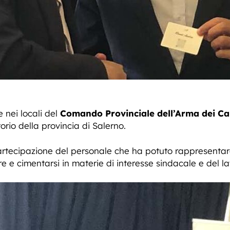
nei locali del
Comando Provinciale dell’Arma dei Ca
torio della provincia di Salerno.
rtecipazione del personale che ha potuto rappresentare 
re e cimentarsi in materie di interesse sindacale e del la