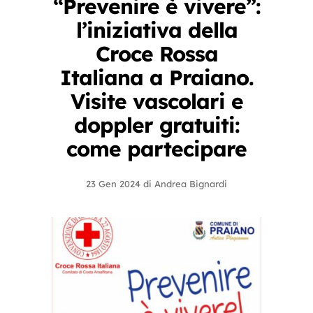
“Prevenire è vivere”:
l’iniziativa della
Croce Rossa
Italiana a Praiano.
Visite vascolari e
doppler gratuiti:
come partecipare
23 Gen 2024
di
Andrea Bignardi