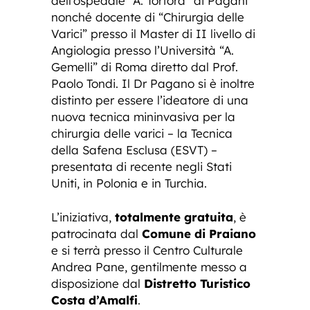
dell’ospedale “A. Tortora” di Pagani
nonché docente di “Chirurgia delle
Varici” presso il Master di II livello di
Angiologia presso l’Università “A.
Gemelli” di Roma diretto dal Prof.
Paolo Tondi. Il Dr Pagano si è inoltre
distinto per essere l’ideatore di una
nuova tecnica mininvasiva per la
chirurgia delle varici – la Tecnica
della Safena Esclusa (ESVT) –
presentata di recente negli Stati
Uniti, in Polonia e in Turchia.
L’iniziativa,
totalmente gratuita
, è
patrocinata dal
Comune di Praiano
e si terrà presso il Centro Culturale
Andrea Pane, gentilmente messo a
disposizione dal
Distretto Turistico
Costa d’Amalfi
.