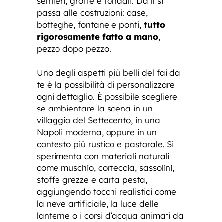
sentieri, grotte e fondali. Da lì si
passa alle costruzioni: case,
botteghe, fontane e ponti,
tutto
rigorosamente fatto a mano
,
pezzo dopo pezzo.
Uno degli aspetti più belli del fai da
te è la possibilità di personalizzare
ogni dettaglio. È possibile scegliere
se ambientare la scena in un
villaggio del Settecento, in una
Napoli moderna, oppure in un
contesto più rustico e pastorale. Si
sperimenta con materiali naturali
come muschio, corteccia, sassolini,
stoffe grezze e carta pesta,
aggiungendo tocchi realistici come
la neve artificiale, la luce delle
lanterne o i corsi d’acqua animati da