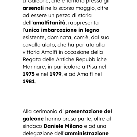
Il Galeone, che è tornato presso gli
arsenali
nello scorso maggio, oltre
ad essere un pezzo di storia
dell’
amalfitanità
, rappresenta
l’
unica imbarcazione in legno
esistente, dominata, com’è, dal suo
cavallo alato, che ha portato alla
vittoria Amalfi in occasione della
Regata delle Antiche Repubbliche
Marinare, in particolare a Pisa nel
1975
e nel
1979
, e ad Amalfi nel
1981
.
Alla cerimonia di
presentazione del
galeone
hanno preso parte, oltre al
sindaco
Daniele Milano
e ad una
delegazione dell’
amministrazione