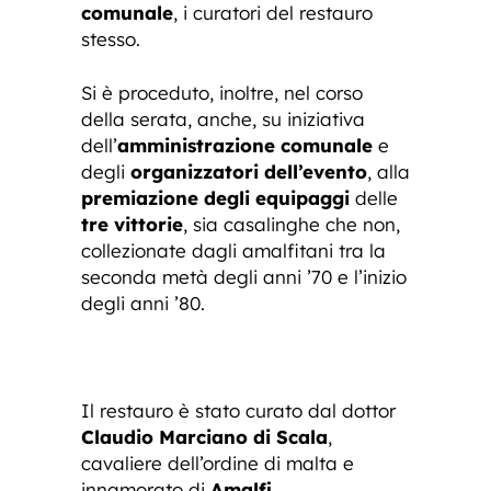
comunale
, i curatori del restauro
stesso.
Si è proceduto, inoltre, nel corso
della serata, anche, su iniziativa
dell’
amministrazione comunale
e
degli
organizzatori dell’evento
, alla
premiazione degli equipaggi
delle
tre vittorie
, sia casalinghe che non,
collezionate dagli amalfitani tra la
seconda metà degli anni ’70 e l’inizio
degli anni ’80.
Il restauro è stato curato dal dottor
Claudio Marciano di Scala
,
cavaliere dell’ordine di malta e
innamorato di
Amalfi.