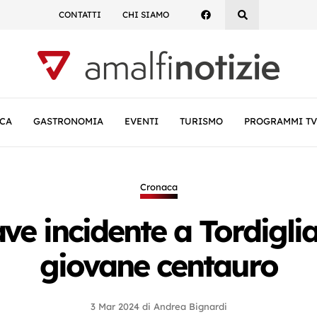
CONTATTI
CHI SIAMO
CA
GASTRONOMIA
EVENTI
TURISMO
PROGRAMMI TV
Cronaca
ave incidente a Tordigli
giovane centauro
3 Mar 2024
di
Andrea Bignardi