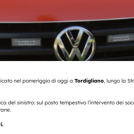
ficato nel pomeriggio di oggi a
Tordigliano
, lungo la S
a del sinistro: sul posto tempestivo l’intervento dei so
vane.
i.