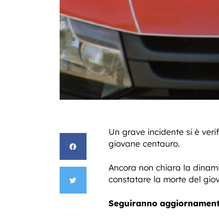
Un grave incidente si è veri
giovane centauro.
Ancora non chiara la dinamic
constatare la morte del gio
Seguiranno aggiornament