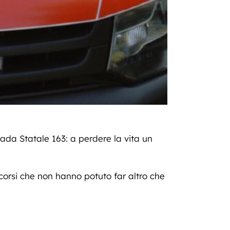
trada Statale 163: a perdere la vita un
ccorsi che non hanno potuto far altro che