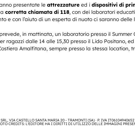
ranno presentate le
attrezzature
ed i
dispositivi di pr
na
corretta chiamata di 118
, con dei laboratori educat
to e con l’aiuto di un esperta di nuoto ci saranno delle l
prevede, in mattinata, un laboratorio presso il Summer Ca
r ragazzi dalle 14 alle 15,30 presso il Lido Positano, 
ostiera Amalfitana, sempre presso la stessa location, tra 
SRL, VIA CASTELLO SANTA MARIA 20 - TRAMONTI (SA) · P. IVA IT06104940652
OTO CREDITS: L'EDITORE HA I DIRITTI DI UTILIZZO DELLE IMMAGINI PRESE