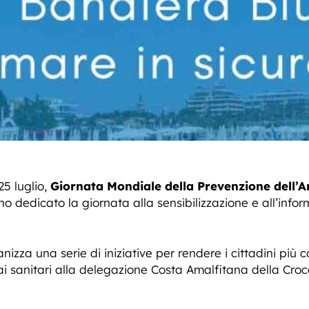
5 luglio,
Giornata Mondiale della Prevenzione dell
o dedicato la giornata alla sensibilizzazione e all’infor
nizza una serie di iniziative per rendere i cittadini più
i sanitari alla delegazione Costa Amalfitana della Cro