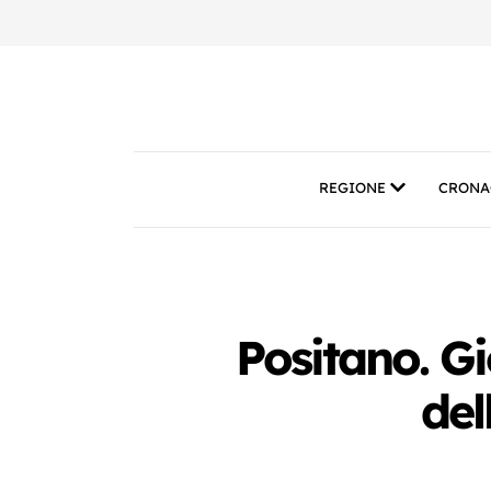
REGIONE
CRONA
Positano. G
del