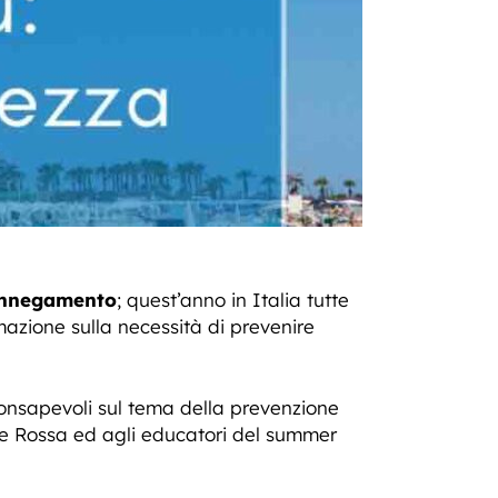
’Annegamento
; quest’anno in Italia tutte
mazione sulla necessità di prevenire
 consapevoli sul tema della prevenzione
ce Rossa ed agli educatori del summer