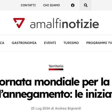
CONTATTI
CHI SIAMO
CA
GASTRONOMIA
EVENTI
TURISMO
PROGRAMMI TV
Territorio
iornata mondiale per la
l’annegamento: le inizia
23 Lug 2024
di
Andrea Bignardi