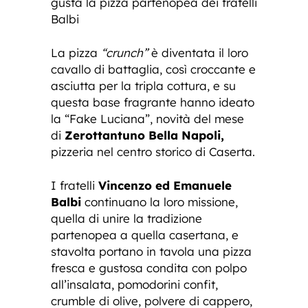
gusta la pizza partenopea dei fratelli
Balbi
La pizza
“crunch”
è diventata il loro
cavallo di battaglia, così croccante e
asciutta per la tripla cottura, e su
questa base fragrante hanno ideato
la “Fake Luciana”, novità del mese
di
Zerottantuno Bella Napoli,
pizzeria nel centro storico di Caserta.
I fratelli
Vincenzo ed Emanuele
Balbi
continuano la loro missione,
quella di unire la tradizione
partenopea a quella casertana, e
stavolta portano in tavola una pizza
fresca e gustosa condita con polpo
all’insalata, pomodorini confit,
crumble di olive, polvere di cappero,