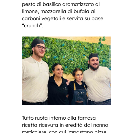
pesto di basilico aromatizzato al
limone, mozzarella di bufala ai
carboni vegetali e servita su base
“crunch”.
Tutto ruota intorno alla famosa
ricetta ricevuta in eredità dal nonno
rosticciere, con cui impastano pizze